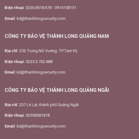
Điện thoại
: 0236.8518.678 - 0914158151
Email
: kd@thanhlongsecurity.com
CÔNG TY BẢO VỆ THÀNH LONG QUẢNG NAM
Địa chỉ
: 253 Trưng Nữ Vương, TP.Tam Kỳ
Điện thoại
: 0235.3.702.888
Email
: kd@thanhlongsecurity.com
CÔNG TY BẢO VỆ THÀNH LONG QUẢNG NGÃI
Địa chỉ
: 237 Lê Lợi, thành phố Quảng Ngãi
Điện thoại
: 02558581818
Email
: kd@thanhlongsecurity.com