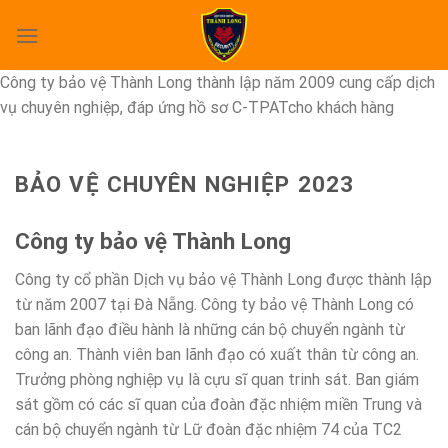
Skip
to
content
Công ty bảo vệ Thành Long thành lập năm 2009 cung cấp dịch
vụ chuyên nghiệp, đáp ứng hồ sơ C-TPATcho khách hàng
BẢO VỆ CHUYÊN NGHIỆP 2023
Công ty bảo vệ Thành Long
Công ty cổ phần Dịch vụ bảo vệ Thành Long được thành lập
từ năm 2007 tại Đà Nẵng. Công ty bảo vệ Thành Long có
ban lãnh đạo điều hành là những cán bộ chuyển ngành từ
công an. Thành viên ban lãnh đạo có xuất thân từ công an.
Trưởng phòng nghiệp vụ là cựu sĩ quan trinh sát. Ban giám
sát gồm có các sĩ quan của đoàn đặc nhiệm miền Trung và
cán bộ chuyển ngành từ Lữ đoàn đặc nhiệm 74 của TC2