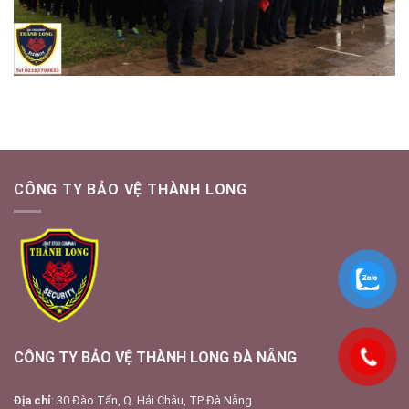
CÔNG TY BẢO VỆ THÀNH LONG
CÔNG TY BẢO VỆ THÀNH LONG ĐÀ NẴNG
Địa chỉ
: 30 Đào Tấn, Q. Hải Châu, TP Đà Nẵng