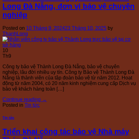
Long Đà Nẵng, đơn vị bảo vệ chuyên
nghiệp
Posted on
10 Tháng 9, 2024
23 Tháng 10, 2025
by
ThanhLong
10
Th9
Công ty bảo vệ Thành Long Đà Nẵng, bảo vệ chuyên
nghiệp, lâu đời nhiều uy tín. Công ty Bảo vệ Thành Long Đà
Nẵng là thành viên của tập đoàn bảo vệ từ năm 2012. Hoạt
động từ năm 2004, có 20 năm kinh nghiệm cung cấp Dịch vụ
bảo vệ khách hàng toàn […]
Continue reading
→
Posted in
Tin tức
Tin tức
Triển khai công tác bảo vệ Nhà máy