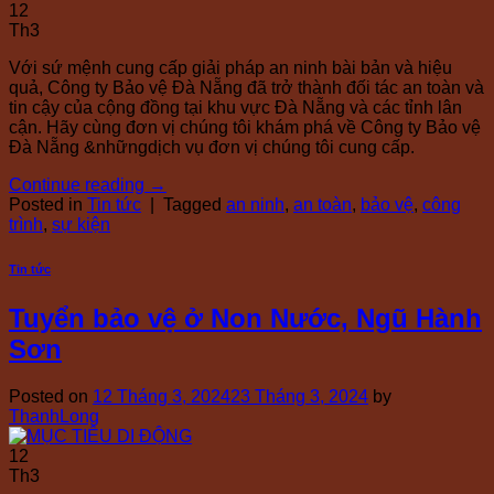
12
Th3
Với sứ mệnh cung cấp giải pháp an ninh bài bản và hiệu
quả, Công ty Bảo vệ Đà Nẵng đã trở thành đối tác an toàn và
tin cậy của cộng đồng tại khu vực Đà Nẵng và các tỉnh lân
cận. Hãy cùng đơn vị chúng tôi khám phá về Công ty Bảo vệ
Đà Nẵng &nhữngdịch vụ đơn vị chúng tôi cung cấp.
Continue reading
→
Posted in
Tin tức
|
Tagged
an ninh
,
an toàn
,
bảo vệ
,
công
trình
,
sự kiện
Tin tức
Tuyển bảo vệ ở Non Nước, Ngũ Hành
Sơn
Posted on
12 Tháng 3, 2024
23 Tháng 3, 2024
by
ThanhLong
12
Th3