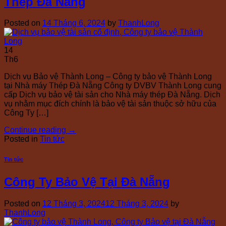
Thép Đà Nẵng
Posted on
14 Tháng 6, 2024
by
ThanhLong
14
Th6
Dịch vụ Bảo vệ Thành Long – Công ty bảo vệ Thành Long
tại Nhà máy Thép Đà Nẵng Công ty DVBV Thành Long cung
cấp Dịch vụ bảo vệ tài sản cho Nhà máy thép Đà Nẵng. Dịch
vụ nhằm mục đích chính là bảo vệ tài sản thuộc sở hữu của
Công Ty […]
Continue reading
→
Posted in
Tin tức
Tin tức
Công Ty Bảo Vệ Tại Đà Nẵng
Posted on
12 Tháng 3, 2024
12 Tháng 3, 2024
by
ThanhLong