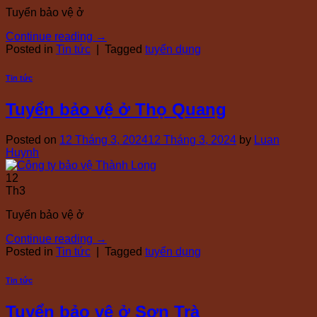
Tuyển bảo vệ ở
Continue reading
→
Posted in
Tin tức
|
Tagged
tuyển dụng
Tin tức
Tuyển bảo vệ ở Thọ Quang
Posted on
12 Tháng 3, 2024
12 Tháng 3, 2024
by
Luan
Huynh
12
Th3
Tuyển bảo vệ ở
Continue reading
→
Posted in
Tin tức
|
Tagged
tuyển dụng
Tin tức
Tuyển bảo vệ ở Sơn Trà