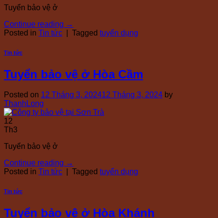
Tuyển bảo vệ ở
Continue reading
→
Posted in
Tin tức
|
Tagged
tuyển dụng
Tin tức
Tuyển bảo vệ ở Hòa Cầm
Posted on
12 Tháng 3, 2024
12 Tháng 3, 2024
by
ThanhLong
12
Th3
Tuyển bảo vệ ở
Continue reading
→
Posted in
Tin tức
|
Tagged
tuyển dụng
Tin tức
Tuyển bảo vệ ở Hòa Khánh