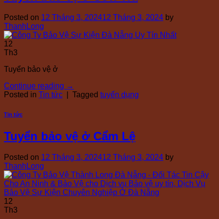
Posted on
12 Tháng 3, 2024
12 Tháng 3, 2024
by
ThanhLong
12
Th3
Tuyển bảo vệ ở
Continue reading
→
Posted in
Tin tức
|
Tagged
tuyển dụng
Tin tức
Tuyển bảo vệ ở Cẩm Lệ
Posted on
12 Tháng 3, 2024
12 Tháng 3, 2024
by
ThanhLong
12
Th3