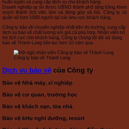
huấn luyện và cung cấp dịch vụ cho khách hàng.
Doanh nghiệp uy tín được UBND thành phố tặng bằng khen
reach thành tích việc làm và đóng góp xã hội. Công ty có
quân số hơn 1000 người tại các khu vực khách hàng.
Công ty bảo vệ chuyên nghiệp nhất trên thị trường, cung cấp
dịch vụ bảo vệ chất lương với giá cả phù hợp. Nhân viên hỗ
trợ tích cực cho khách hàng. Công ty chúng tôi đữ sử dụng
bảo vệ Thành Long liên tục hơn 10 năm qua.
Công ty bảo vệ Thành Long
Dịch vụ bảo vệ
của Công ty
Bảo vệ Nhà máy, xí nghiệp
Bảo vệ cơ quan, trường học
Bảo vệ khách sạn, tòa nhà
Bảo vệ kHu nghỉ dưỡng, resort