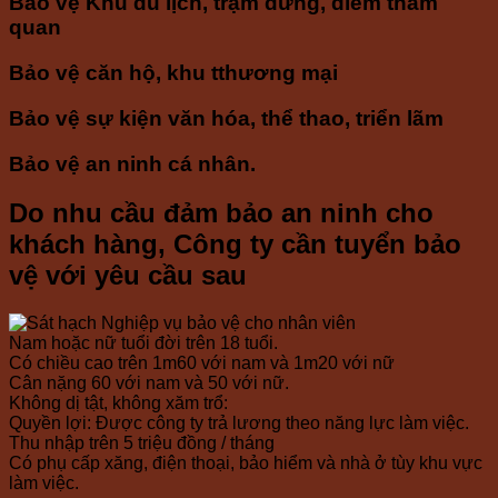
Bảo vệ Khu du lịch, trạm dừng, điểm tham
quan
Bảo vệ căn hộ, khu tthương mại
Bảo vệ sự kiện văn hóa, thể thao, triển lãm
Bảo vệ an ninh cá nhân.
Do nhu cầu đảm bảo an ninh cho
khách hàng, Công ty cần tuyển bảo
vệ với yêu cầu sau
Nam hoặc nữ tuổi đời trên 18 tuổi.
Có chiều cao trên 1m60 với nam và 1m20 với nữ
Cân nặng 60 với nam và 50 với nữ.
Không dị tật, không xăm trổ:
Quyền lợi: Được công ty trả lương theo năng lực làm việc.
Thu nhập trên 5 triệu đồng / tháng
Có phụ cấp xăng, điện thoại, bảo hiểm và nhà ở tùy khu vực
làm việc.