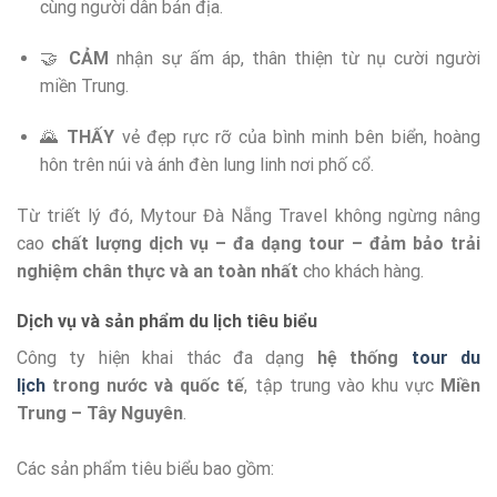
cùng người dân bản địa.
🤝
CẢM
nhận sự ấm áp, thân thiện từ nụ cười người
miền Trung.
🌄
THẤY
vẻ đẹp rực rỡ của bình minh bên biển, hoàng
hôn trên núi và ánh đèn lung linh nơi phố cổ.
Từ triết lý đó, Mytour Đà Nẵng Travel không ngừng nâng
cao
chất lượng dịch vụ – đa dạng tour – đảm bảo trải
nghiệm chân thực và an toàn nhất
cho khách hàng.
Dịch vụ và sản phẩm du lịch tiêu biểu
Công ty hiện khai thác đa dạng
hệ thống
tour du
lịch
trong nước và quốc tế
, tập trung vào khu vực
Miền
Trung – Tây Nguyên
.
Các sản phẩm tiêu biểu bao gồm: