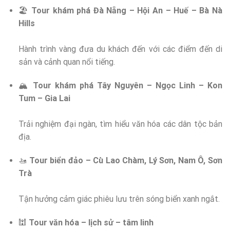
🏖️
Tour khám phá Đà Nẵng – Hội An – Huế – Bà Nà
Hills
Hành trình vàng đưa du khách đến với các điểm đến di
sản và cảnh quan nổi tiếng.
🏔️
Tour khám phá Tây Nguyên – Ngọc Linh – Kon
Tum – Gia Lai
Trải nghiệm đại ngàn, tìm hiểu văn hóa các dân tộc bản
địa.
🚤
Tour biển đảo – Cù Lao Chàm, Lý Sơn, Nam Ô, Sơn
Trà
Tận hưởng cảm giác phiêu lưu trên sóng biển xanh ngắt.
🕍
Tour văn hóa – lịch sử – tâm linh