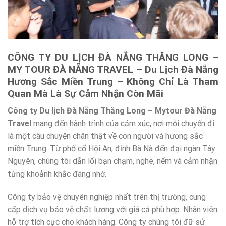
CÔNG TY DU LỊCH ĐÀ NẴNG THĂNG LONG –
MY TOUR ĐÀ NẴNG TRAVEL – Du Lịch Đà Nẵng
Hương Sắc Miền Trung – Không Chỉ Là Tham
Quan Mà Là Sự Cảm Nhận Còn Mãi
Công ty Du lịch Đà Nẵng Thăng Long – Mytour Đà Nẵng
Travel
mang đến hành trình của cảm xúc, nơi mỗi chuyến đi
là một câu chuyện chân thật về con người và hương sắc
miền Trung. Từ phố cổ Hội An, đỉnh Bà Nà đến đại ngàn Tây
Nguyên, chúng tôi dẫn lối bạn chạm, nghe, nếm và cảm nhận
từng khoảnh khắc đáng nhớ.
Công ty bảo vệ chuyên nghiệp nhất trên thị trường, cung
cấp dịch vụ bảo vệ chất lương với giá cả phù hợp. Nhân viên
hỗ trợ tích cực cho khách hàng. Công ty chúng tôi đữ sử