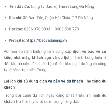
Tên đầy đủ:
Công ty Bảo vệ Thành Long Đà Nẵng
Địa chỉ:
30 Đào Tấn, Quận Hải Châu, TP. Đà Nẵng
Hotline:
0236 370 0833 – 0903 538 778
Website:
https://baovedanang.vn
Với hơn 15 năm kinh nghiệm cung cấp
dịch vụ bảo vệ sự
kiện, nhà máy, khách sạn và du lịch
, Thành Long hiện là
đối tác tin cậy của nhiều tập đoàn, khu nghỉ dưỡng và công
ty lữ hành tại miền Trung.
Lợi ích khi sử dụng
dịch vụ bảo vệ du khách
– hộ tống du
khách
Trong bối cảnh du lịch ngày càng phát triển,
an ninh du
khách
trở thành yếu tố quan trọng hàng đầu.