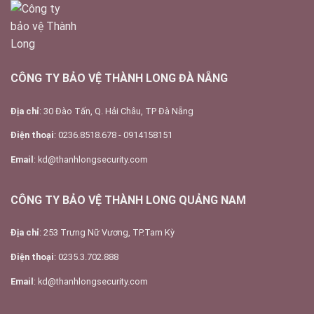
CÔNG TY BẢO VỆ THÀNH LONG ĐÀ NẴNG
Địa chỉ
: 30 Đào Tấn, Q. Hải Châu, TP Đà Nẵng
Điện thoại
: 0236.8518.678 - 0914158151
Email
: kd@thanhlongsecurity.com
CÔNG TY BẢO VỆ THÀNH LONG QUẢNG NAM
Địa chỉ
: 253 Trưng Nữ Vương, TP.Tam Kỳ
Điện thoại
: 0235.3.702.888
Email
: kd@thanhlongsecurity.com