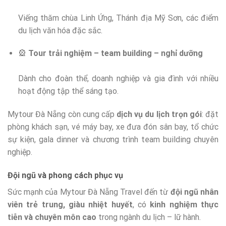
Viếng thăm chùa Linh Ứng, Thánh địa Mỹ Sơn, các điểm
du lịch văn hóa đặc sắc.
🎡
Tour trải nghiệm – team building – nghỉ dưỡng
Dành cho đoàn thể, doanh nghiệp và gia đình với nhiều
hoạt động tập thể sáng tạo.
Mytour Đà Nẵng còn cung cấp
dịch vụ du lịch trọn gói
: đặt
phòng khách sạn, vé máy bay, xe đưa đón sân bay, tổ chức
sự kiện, gala dinner và chương trình team building chuyên
nghiệp.
Đội ngũ và phong cách phục vụ
Sức mạnh của Mytour Đà Nẵng Travel đến từ
đội ngũ nhân
viên trẻ trung, giàu nhiệt huyết
, có
kinh nghiệm thực
tiễn và chuyên môn cao
trong ngành du lịch – lữ hành.