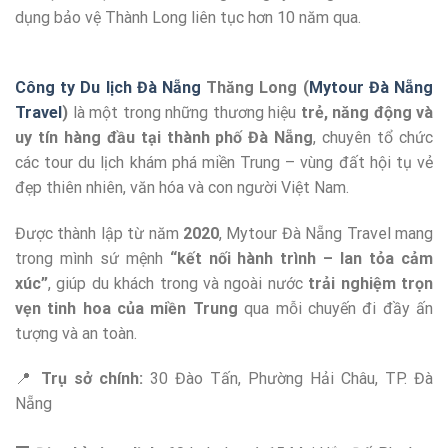
dụng bảo vệ Thành Long liên tục hơn 10 năm qua.
Công ty Du lịch Đà Nẵng
Thăng Long (
Mytour Đà Nẵng
Travel
)
là một trong những thương hiệu
trẻ, năng động và
uy tín hàng đầu tại thành phố Đà Nẵng
, chuyên tổ chức
các tour du lịch khám phá miền Trung – vùng đất hội tụ vẻ
đẹp thiên nhiên, văn hóa và con người Việt Nam.
Được thành lập từ năm
2020
, Mytour Đà Nẵng Travel mang
trong mình sứ mệnh
“kết nối hành trình – lan tỏa cảm
xúc”
, giúp du khách trong và ngoài nước
trải nghiệm trọn
vẹn tinh hoa của miền Trung
qua mỗi chuyến đi đầy ấn
tượng và an toàn.
📍
Trụ sở chính:
30 Đào Tấn, Phường Hải Châu, TP. Đà
Nẵng