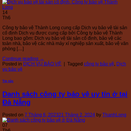
14
Th6
Công ty bảo vệ Thành Long cung cấp Dịch vụ bảo vệ tài sản
cố định Dịch vụ được cung cấp bởi Công ty bảo vệ Thành
Long bao gồm: Dịch vụ bảo vệ tài sản cố định, bảo vệ các
toàn nhà, bảo vệ các nhà máy xí nghiệp sản xuất, bảo vệ văn
phòng […]
Continue reading
→
Posted in
DỊCH VỤ BẢO VỆ
|
Tagged
công ty bảo vệ
,
Dịch
vụ bảo vệ
Tin tức
Danh sách công ty bảo vệ uy tín ở tại
Đà Nẵng
Posted on
7 Tháng 6, 2023
21 Tháng 2, 2024
by
ThanhLong
07
Th6