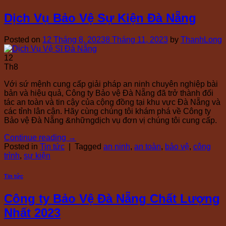
Dịch Vụ Bảo Vệ Sự Kiện Đà Nẵng
Posted on
12 Tháng 8, 2023
8 Tháng 11, 2023
by
ThanhLong
12
Th8
Với sứ mệnh cung cấp giải pháp an ninh chuyên nghiệp bài
bản và hiệu quả, Công ty Bảo vệ Đà Nẵng đã trở thành đối
tác an toàn và tin cậy của cộng đồng tại khu vực Đà Nẵng và
các tỉnh lân cận. Hãy cùng chúng tôi khám phá về Công ty
Bảo vệ Đà Nẵng &nhữngdịch vụ đơn vị chúng tôi cung cấp.
Continue reading
→
Posted in
Tin tức
|
Tagged
an ninh
,
an toàn
,
bảo vệ
,
công
trình
,
sự kiện
Tin tức
Công ty Bảo Vệ Đà Nẵng Chất Lượng
Nhất 2023