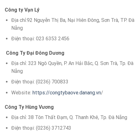
Công ty Vạn Lý
Địa chỉ:92 Nguyễn Thị Ba, Nại Hiên Đông, Sơn Trà, TP. Đà
Nẵng
Điện thoại: 023 6353 2456
Công Ty Đại Đông Dương
Địa chỉ: 323 Ngô Quyền, P. An Hải Bắc, Q. Sơn Trà, Tp. Đà
Nẵng
Điện thoại: (0236) 700833
Website:
https://congtybaove.danang.vn
/
Công Ty Hùng Vương
Địa chỉ: 38 Tôn Thất Đạm, Q. Thanh Khê, Tp. Đà Nẵng
Điện thoại: (0236) 3712743