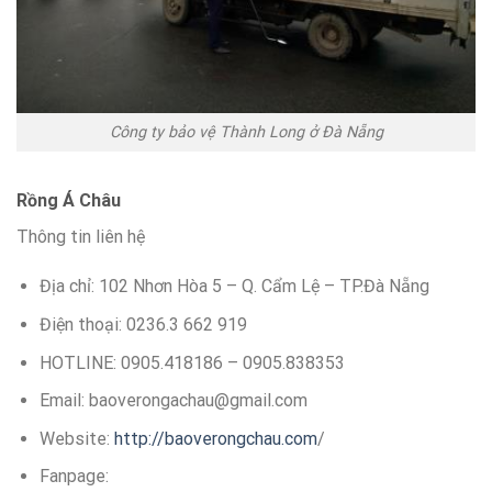
Công ty bảo vệ Thành Long ở Đà Nẵng
Rồng Á Châu
Thông tin liên hệ
Địa chỉ: 102 Nhơn Hòa 5 – Q. Cẩm Lệ – TP.Đà Nẵng
Điện thoại: 0236.3 662 919
HOTLINE: 0905.418186 – 0905.838353
Email: baoverongachau@gmail.com
Website:
http://baoverongchau.com
/
Fanpage: