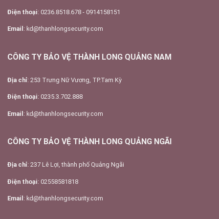
Điện thoại
: 0236.8518.678 - 0914158151
Email
: kd@thanhlongsecurity.com
CÔNG TY BẢO VỆ THÀNH LONG QUẢNG NAM
Địa chỉ
: 253 Trưng Nữ Vương, TP.Tam Kỳ
Điện thoại
: 0235.3.702.888
Email
: kd@thanhlongsecurity.com
CÔNG TY BẢO VỆ THÀNH LONG QUẢNG NGÃI
Địa chỉ
: 237 Lê Lợi, thành phố Quảng Ngãi
Điện thoại
: 02558581818
Email
: kd@thanhlongsecurity.com