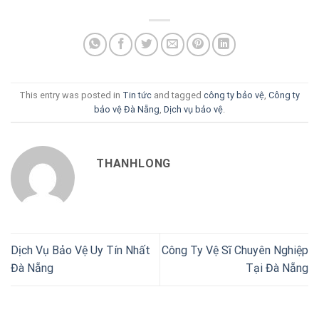
This entry was posted in
Tin tức
and tagged
công ty bảo vệ
,
Công ty
bảo vệ Đà Nẵng
,
Dịch vụ bảo vệ
.
THANHLONG
Dịch Vụ Bảo Vệ Uy Tín Nhất
Công Ty Vệ Sĩ Chuyên Nghiệp
Đà Nẵng
Tại Đà Nẵng