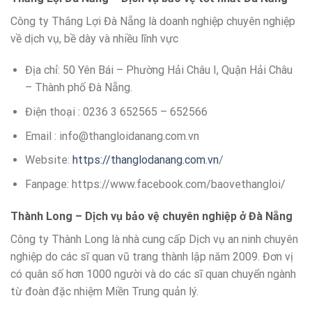
Công ty Thắng Lợi Đà Nẵng là doanh nghiệp chuyên nghiệp
về dịch vụ, bề dày và nhiều lĩnh vực
Địa chỉ: 50 Yên Bái – Phường Hải Châu I, Quận Hải Châu
– Thành phố Đà Nẵng.
Điện thoại : 0236 3 652565 – 652566
Email : info@thangloidanang.com.vn
Website:
https://thanglodanang.com.vn
/
Fanpage: https://www.facebook.com/baovethangloi/
Thành Long – Dịch vụ bảo vệ chuyên nghiệp ở Đà Nẵng
Công ty Thành Long là nhà cung cấp Dịch vụ an ninh chuyên
nghiệp do các sĩ quan vũ trang thành lập năm 2009. Đơn vị
có quân số hơn 1000 người và do các sĩ quan chuyển ngành
từ đoàn đặc nhiệm Miền Trung quản lý.