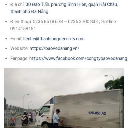
Địa chỉ:
30 Đào Tấn. phường Bình Hiên, quận Hải Châu,
thành phố Đà Nẵng
Điện thoại: 0236.8518.678 – 0236.3700.833 ; Hotline
0914158151
Email:
lienhe@thanhlongsecurity.com
Website:
https://baovedanang.vn/
Fanpage:
https://www.facebook.com/congtybaovedanang