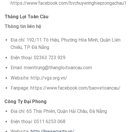
https://www.facebook.com/bvchuyennghieprongachau1
Thắng Lợi Toàn Cầu
Thông tin liên hệ
Địa chỉ: 192/11 Tô Hiệu, Phường Hòa Minh, Quận Liên
Chiểu, TP. Đà Nẵng
Điện thoại: 02363 723 929
Email: mientrung@thangloitoancau.com
Website: http://vgs.org.vn/
Fanpage: https://www.facebook.com/baovetoancau/
Công Ty Đại Phong
Địa chỉ: 65 Thái Phiên, Quận Hải Châu, Đà Nẵng
Điện thoại: 0511 6253 068
Website:
http://hwsecurity.vn
/