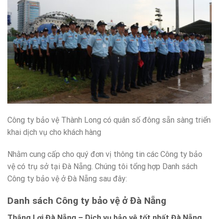
Công ty bảo vệ Thành Long có quân số đông sẵn sàng triển
khai dịch vụ cho khách hàng
Nhằm cung cấp cho quý đơn vị thông tin các Công ty bảo
vệ có trụ sở tại Đà Nẵng. Chúng tôi tổng hợp Danh sách
Công ty bảo vệ ở Đà Nẵng sau đây:
Danh sách Công ty bảo vệ ở Đà Nẵng
Thắng Lợi Đà Nẵng – Dịch vụ bảo vệ tốt nhất Đà Nẵng