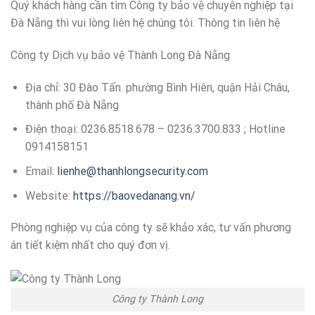
Quý khách hàng cần tìm Công ty bảo vệ chuyên nghiệp tại
Đà Nẵng thì vui lòng liên hệ chúng tôi. Thông tin liên hệ
Công ty Dịch vụ bảo vệ Thành Long Đà Nẵng
Địa chỉ: 30 Đào Tấn. phường Bình Hiên, quận Hải Châu,
thành phố Đà Nẵng
Điện thoại: 0236.8518.678 – 0236.3700.833 ; Hotline
0914158151
Email:
lienhe@thanhlongsecurity.com
Website:
https://baovedanang.vn/
Phòng nghiệp vụ của công ty sẽ khảo xác, tư vấn phương
án tiết kiệm nhất cho quý đơn vị.
Công ty Thành Long