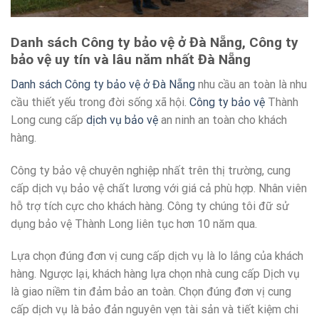
Danh sách Công ty bảo vệ ở Đà Nẵng, Công ty
bảo vệ uy tín và lâu năm nhất Đà Nẵng
Danh sách Công ty bảo vệ ở Đà Nẵng
nhu cầu an toàn là nhu
cầu thiết yếu trong đời sống xã hội.
Công ty bảo vệ
Thành
Long cung cấp
dịch vụ bảo vệ
an ninh an toàn cho khách
hàng.
Công ty bảo vệ chuyên nghiệp nhất trên thị trường, cung
cấp dịch vụ bảo vệ chất lương với giá cả phù hợp. Nhân viên
hỗ trợ tích cực cho khách hàng. Công ty chúng tôi đữ sử
dụng bảo vệ Thành Long liên tục hơn 10 năm qua.
Lựa chọn đúng đơn vị cung cấp dịch vụ là lo lắng của khách
hàng. Ngược lại, khách hàng lựa chọn nhà cung cấp Dịch vụ
là giao niềm tin đảm bảo an toàn. Chọn đúng đơn vị cung
cấp dịch vụ là bảo đản nguyên vẹn tài sản và tiết kiệm chi