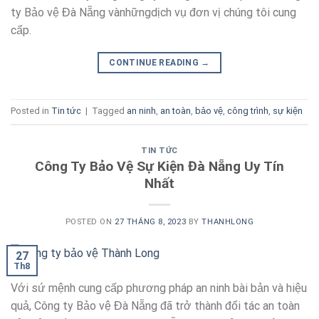
ty Bảo vệ Đà Nẵng vànhữngdịch vụ đơn vị chúng tôi cung
cấp.
CONTINUE READING
→
Posted in
Tin tức
|
Tagged
an ninh
,
an toàn
,
bảo vệ
,
công trình
,
sự kiện
TIN TỨC
Công Ty Bảo Vệ Sự Kiện Đà Nẵng Uy Tín
Nhất
POSTED ON
27 THÁNG 8, 2023
BY
THANHLONG
27
Th8
Với sứ mệnh cung cấp phương pháp an ninh bài bản và hiệu
quả, Công ty Bảo vệ Đà Nẵng đã trở thành đối tác an toàn