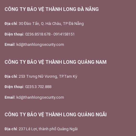
CÔNG TY BẢO VỆ THÀNH LONG ĐÀ NẴNG
Địa chỉ
: 30 Đào Tấn, Q. Hải Châu, TP Đà Nẵng
Điện thoại
: 0236.8518.678 - 0914158151
Email
: kd@thanhlongsecurity.com
CÔNG TY BẢO VỆ THÀNH LONG QUẢNG NAM
Địa chỉ
: 253 Trưng Nữ Vương, TP.Tam Kỳ
Điện thoại
: 0235.3.702.888
Email
: kd@thanhlongsecurity.com
CÔNG TY BẢO VỆ THÀNH LONG QUẢNG NGÃI
Địa chỉ
: 237 Lê Lợi, thành phố Quảng Ngãi