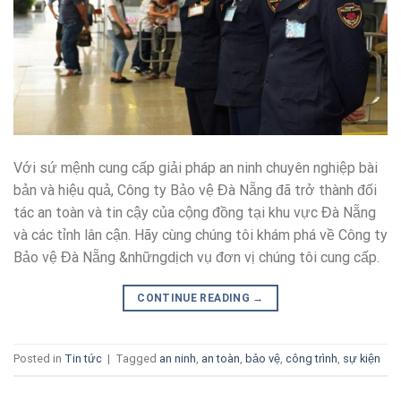
Với sứ mệnh cung cấp giải pháp an ninh chuyên nghiệp bài
bản và hiệu quả, Công ty Bảo vệ Đà Nẵng đã trở thành đối
tác an toàn và tin cậy của cộng đồng tại khu vực Đà Nẵng
và các tỉnh lân cận. Hãy cùng chúng tôi khám phá về Công ty
Bảo vệ Đà Nẵng &nhữngdịch vụ đơn vị chúng tôi cung cấp.
CONTINUE READING
→
Posted in
Tin tức
|
Tagged
an ninh
,
an toàn
,
bảo vệ
,
công trình
,
sự kiện