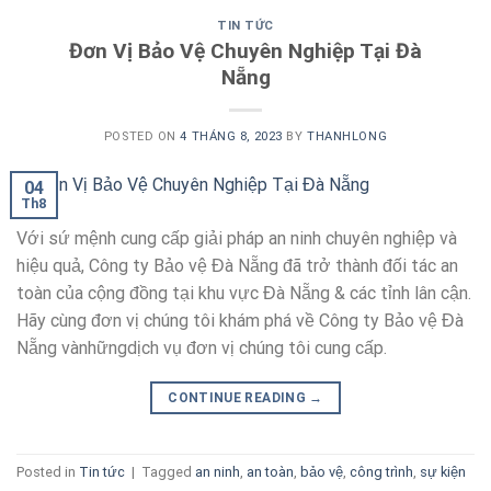
TIN TỨC
Đơn Vị Bảo Vệ Chuyên Nghiệp Tại Đà
Nẵng
POSTED ON
4 THÁNG 8, 2023
BY
THANHLONG
04
Th8
Với sứ mệnh cung cấp giải pháp an ninh chuyên nghiệp và
hiệu quả, Công ty Bảo vệ Đà Nẵng đã trở thành đối tác an
toàn của cộng đồng tại khu vực Đà Nẵng & các tỉnh lân cận.
Hãy cùng đơn vị chúng tôi khám phá về Công ty Bảo vệ Đà
Nẵng vànhữngdịch vụ đơn vị chúng tôi cung cấp.
CONTINUE READING
→
Posted in
Tin tức
|
Tagged
an ninh
,
an toàn
,
bảo vệ
,
công trình
,
sự kiện