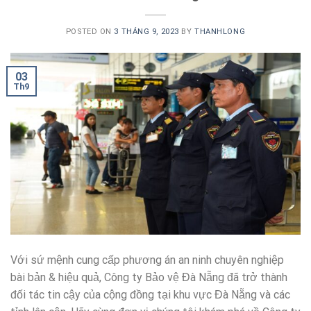
POSTED ON
3 THÁNG 9, 2023
BY
THANHLONG
03
Th9
Với sứ mệnh cung cấp phương án an ninh chuyên nghiệp
bài bản & hiệu quả, Công ty Bảo vệ Đà Nẵng đã trở thành
đối tác tin cậy của cộng đồng tại khu vực Đà Nẵng và các