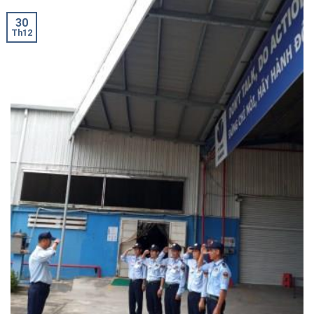
30
Th12