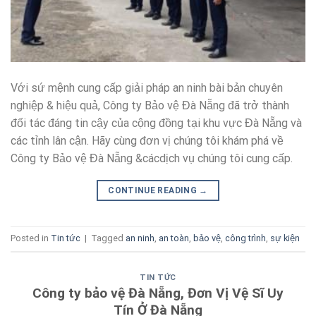
Với sứ mệnh cung cấp giải pháp an ninh bài bản chuyên
nghiệp & hiệu quả, Công ty Bảo vệ Đà Nẵng đã trở thành
đối tác đáng tin cậy của cộng đồng tại khu vực Đà Nẵng và
các tỉnh lân cận. Hãy cùng đơn vị chúng tôi khám phá về
Công ty Bảo vệ Đà Nẵng &cácdịch vụ chúng tôi cung cấp.
CONTINUE READING
→
Posted in
Tin tức
|
Tagged
an ninh
,
an toàn
,
bảo vệ
,
công trình
,
sự kiện
TIN TỨC
Công ty bảo vệ Đà Nẵng, Đơn Vị Vệ Sĩ Uy
Tín Ở Đà Nẵng