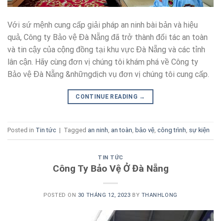
Với sứ mệnh cung cấp giải pháp an ninh bài bản và hiệu
quả, Công ty Bảo vệ Đà Nẵng đã trở thành đối tác an toàn
và tin cậy của cộng đồng tại khu vực Đà Nẵng và các tỉnh
lân cận. Hãy cùng đơn vị chúng tôi khám phá về Công ty
Bảo vệ Đà Nẵng &nhữngdịch vụ đơn vị chúng tôi cung cấp.
CONTINUE READING
→
Posted in
Tin tức
|
Tagged
an ninh
,
an toàn
,
bảo vệ
,
công trình
,
sự kiện
TIN TỨC
Công Ty Bảo Vệ Ở Đà Nẵng
POSTED ON
30 THÁNG 12, 2023
BY
THANHLONG