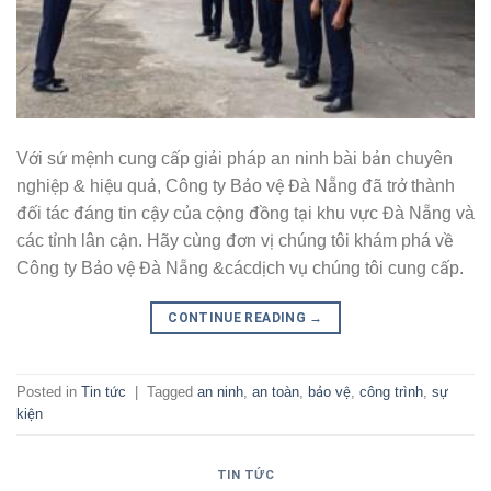
Với sứ mệnh cung cấp giải pháp an ninh bài bản chuyên
nghiệp & hiệu quả, Công ty Bảo vệ Đà Nẵng đã trở thành
đối tác đáng tin cậy của cộng đồng tại khu vực Đà Nẵng và
các tỉnh lân cận. Hãy cùng đơn vị chúng tôi khám phá về
Công ty Bảo vệ Đà Nẵng &cácdịch vụ chúng tôi cung cấp.
CONTINUE READING
→
Posted in
Tin tức
|
Tagged
an ninh
,
an toàn
,
bảo vệ
,
công trình
,
sự
kiện
TIN TỨC