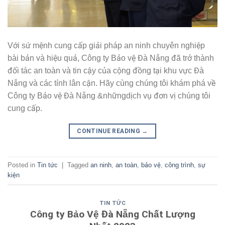
Với sứ mệnh cung cấp giải pháp an ninh chuyên nghiệp
bài bản và hiệu quả, Công ty Bảo vệ Đà Nẵng đã trở thành
đối tác an toàn và tin cậy của cộng đồng tại khu vực Đà
Nẵng và các tỉnh lân cận. Hãy cùng chúng tôi khám phá về
Công ty Bảo vệ Đà Nẵng &nhữngdịch vụ đơn vị chúng tôi
cung cấp.
CONTINUE READING
→
Posted in
Tin tức
|
Tagged
an ninh
,
an toàn
,
bảo vệ
,
công trình
,
sự
kiện
TIN TỨC
Công ty Bảo Vệ Đà Nẵng Chất Lượng