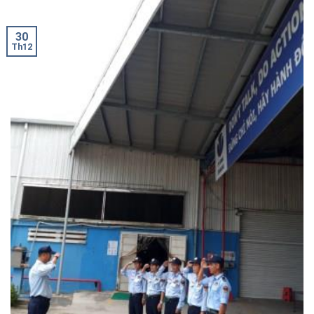
30
Th12