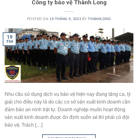
Công ty bảo vệ Thành Long
POSTED ON
19 THÁNG 9, 2023
BY
THANHLONG
19
Th9
Nhu cầu sử dụng dịch vụ bảo vệ hiện nay đang tăng ca, lý
giải cho điều này là do các cơ sở sản xuất kinh doanh cần
đảm bảo an ninh trật tự. Doanh nghiệp muốn hoạt động
sản xuất kinh doanh được ổn định suôn sẻ thì phải có đội
bảo vệ. Trách […]