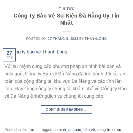
TIN TỨC
Công Ty Bảo Vệ Sự Kiện Đà Nẵng Uy Tín
Nhất
POSTED ON
27 THÁNG 8, 2023
BY
THANHLONG
27
Th8
Với sứ mệnh cung cấp phương pháp an ninh bài bản và
hiệu quả, Công ty Bảo vệ Đà Nẵng đã trở thành đối tác an
toàn của cộng đồng tại khu vực Đà Nẵng và các tỉnh lân
cận. Hãy cùng công ty chúng tôi khám phá về Công ty Bảo
vệ Đà Nẵng &nhữngdịch vụ chúng tôi cung cấp.
CONTINUE READING
→
Posted in
Tin tức
|
Tagged
an ninh
,
an toàn
,
bảo vệ
,
công trình
,
sự