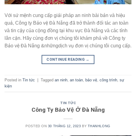
Với sứ mệnh cung cấp giải pháp an ninh bài bản và hiệu
quả, Công ty Bảo vệ Đà Nẵng đã trở thành đối tác an toàn
và tin cậy của cộng đồng tại khu vực Đà Nẵng và các tỉnh
lân cận. Hãy cùng đơn vị chúng tôi khám phá về Công ty
Bảo vệ Đà Nẵng &nhữngdịch vụ đơn vị chúng tôi cung cấp.
CONTINUE READING
→
Posted in
Tin tức
|
Tagged
an ninh
,
an toàn
,
bảo vệ
,
công trình
,
sự
kiện
TIN TỨC
Công Ty Bảo Vệ Ở Đà Nẵng
POSTED ON
30 THÁNG 12, 2023
BY
THANHLONG