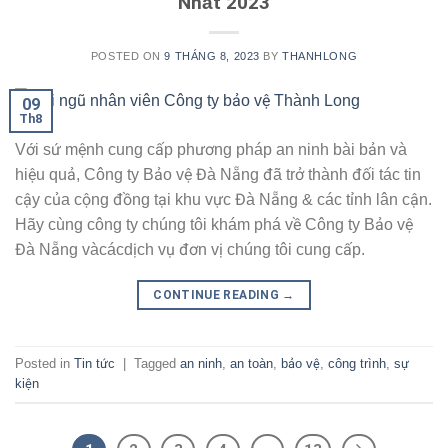
Nhất 2023
POSTED ON
9 THÁNG 8, 2023
BY
THANHLONG
09
Th8
Với sứ mệnh cung cấp phương pháp an ninh bài bản và
hiệu quả, Công ty Bảo vệ Đà Nẵng đã trở thành đối tác tin
cậy của cộng đồng tại khu vực Đà Nẵng & các tỉnh lân cận.
Hãy cùng công ty chúng tôi khám phá về Công ty Bảo vệ
Đà Nẵng vàcácdịch vụ đơn vị chúng tôi cung cấp.
CONTINUE READING
→
Posted in
Tin tức
|
Tagged
an ninh
,
an toàn
,
bảo vệ
,
công trình
,
sự
kiện