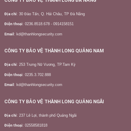
CÔNG TY BẢO VỆ THÀNH LONG ĐÀ NẴNG
Địa chỉ
: 30 Đào Tấn, Q. Hải Châu, TP Đà Nẵng
Điện thoại
: 0236.8518.678 - 0914158151
Email
: kd@thanhlongsecurity.com
CÔNG TY BẢO VỆ THÀNH LONG QUẢNG NAM
Địa chỉ
: 253 Trưng Nữ Vương, TP.Tam Kỳ
Điện thoại
: 0235.3.702.888
Email
: kd@thanhlongsecurity.com
CÔNG TY BẢO VỆ THÀNH LONG QUẢNG NGÃI
Địa chỉ
: 237 Lê Lợi, thành phố Quảng Ngãi
Điện thoại
: 02558581818