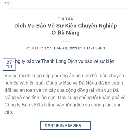
kiện
TIN TỨC
Dịch Vụ Bảo Vệ Sự Kiện Chuyên Nghiệp
Ở Đà Nẵng
POSTED ON
27 THÁNG 8, 2023
BY
THANHLONG
27
Th8
Với sứ mệnh cung cấp phương án an ninh bài bản chuyên
nghiệp và hiệu quả, Công ty Bảo vệ Đà Nẵng đã trở thành
đối tác an toàn và tin cậy của cộng đồng tại khu vực Đà
Nẵng và các tỉnh lân cận. Hãy cùng chúng tôi khám phá về
Công ty Bảo vệ Đà Nẵng vànhữngdịch vụ chúng tôi cung
cấp.
CONTINUE READING
→