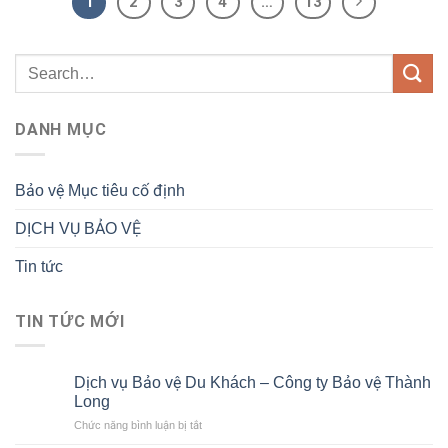
1
2
3
4
…
13
DANH MỤC
Bảo vệ Mục tiêu cố định
DỊCH VỤ BẢO VỆ
Tin tức
TIN TỨC MỚI
Dịch vụ Bảo vệ Du Khách – Công ty Bảo vệ Thành
Long
ở
Chức năng bình luận bị tắt
Dịch