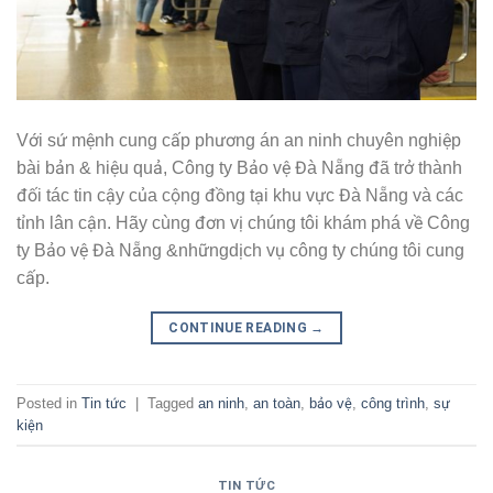
Với sứ mệnh cung cấp phương án an ninh chuyên nghiệp
bài bản & hiệu quả, Công ty Bảo vệ Đà Nẵng đã trở thành
đối tác tin cậy của cộng đồng tại khu vực Đà Nẵng và các
tỉnh lân cận. Hãy cùng đơn vị chúng tôi khám phá về Công
ty Bảo vệ Đà Nẵng &nhữngdịch vụ công ty chúng tôi cung
cấp.
CONTINUE READING
→
Posted in
Tin tức
|
Tagged
an ninh
,
an toàn
,
bảo vệ
,
công trình
,
sự
kiện
TIN TỨC