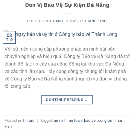
Đơn Vị Bảo Vệ Sự Kiện Đà Nẵng
POSTED ON
3 THÁNG 9, 2023
BY
THANHLONG
03
Th9
Với sứ mệnh cung cấp phương pháp an ninh bài bản
chuyên nghiệp và hiệu quả, Công ty Bảo vệ Đà Nẵng đã trở
thành đối tác tin cậy của cộng đồng tại khu vực Đà Nẵng
và các tỉnh lân cận. Hãy cùng công ty chúng tôi khám phá
về Công ty Bảo vệ Đà Nẵng vànhữngdịch vụ đơn vị chúng
tôi cung cấp.
CONTINUE READING
→
Posted in
Tin tức
|
Tagged
an ninh
,
an toàn
,
bảo vệ
,
công trình
,
sự
kiện