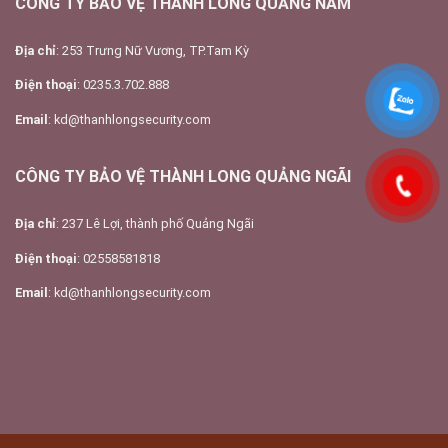
CÔNG TY BẢO VỆ THÀNH LONG QUẢNG NAM
Địa chỉ
: 253 Trưng Nữ Vương, TP.Tam Kỳ
Điện thoại
: 0235.3.702.888
Email
: kd@thanhlongsecurity.com
CÔNG TY BẢO VỆ THÀNH LONG QUẢNG NGÃI
Địa chỉ
: 237 Lê Lợi, thành phố Quảng Ngãi
Điện thoại
: 02558581818
Email
: kd@thanhlongsecurity.com