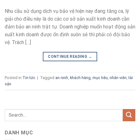
Nhu cầu sử dụng dịch vụ bảo vệ hiện nay đang tăng ca, lý
giải cho điều này là do các cơ sở sản xuất kinh doanh cần
đảm bảo an ninh trật tự. Doanh nghiệp muốn hoạt động sản
xuất kinh doanh được ổn định suôn sẻ thì phải có đội bảo
vệ. Trách […]
CONTINUE READING
→
Posted in
Tin tức
|
Tagged
an ninh
,
khách hàng
,
mục tiêu
,
nhân viên
,
tài
sản
DANH MỤC