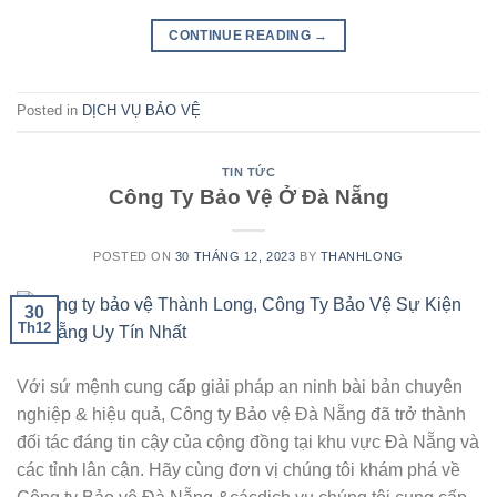
CONTINUE READING
→
Posted in
DỊCH VỤ BẢO VỆ
TIN TỨC
Công Ty Bảo Vệ Ở Đà Nẵng
POSTED ON
30 THÁNG 12, 2023
BY
THANHLONG
30
Th12
Với sứ mệnh cung cấp giải pháp an ninh bài bản chuyên
nghiệp & hiệu quả, Công ty Bảo vệ Đà Nẵng đã trở thành
đối tác đáng tin cậy của cộng đồng tại khu vực Đà Nẵng và
các tỉnh lân cận. Hãy cùng đơn vị chúng tôi khám phá về