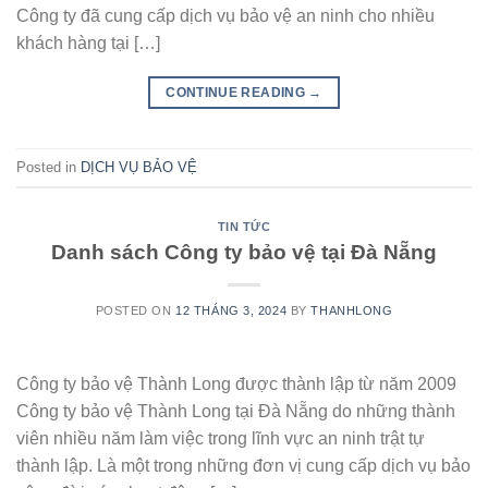
Công ty đã cung cấp dịch vụ bảo vệ an ninh cho nhiều
khách hàng tại […]
CONTINUE READING
→
Posted in
DỊCH VỤ BẢO VỆ
TIN TỨC
Danh sách Công ty bảo vệ tại Đà Nẵng
POSTED ON
12 THÁNG 3, 2024
BY
THANHLONG
Công ty bảo vệ Thành Long được thành lập từ năm 2009
Công ty bảo vệ Thành Long tại Đà Nẵng do những thành
viên nhiều năm làm việc trong lĩnh vực an ninh trật tự
thành lập. Là một trong những đơn vị cung cấp dịch vụ bảo