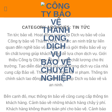
Skip
to
content
CATEGORY ARCHIVES:
TIN TỨC
Tin tức bảo vệ. Hoạt động cung cấp Dịch vụ bảo vệ của
Công ty bảo vệ Thành Long. Tin tức an ninh trật tự liên
quan đến nghề bảo vệ. Tổng hợp và giới thiệu bảo vệ uy
tín chất lượng giúp khách hàng dễ lựa chọn dịch vụ. Giới
thiệu Công ty DỊch vụ bảo vệ uy tín chất lượng cho thị
trường. Tạo diễn đàn đánh giá chất lượng dịch vụ của nhà
cung cấp Bảo vệ. Thông tin về nhân sự vi phạm. Thông tin
chính sách lao động của nhà cung cấp Dịch vụ bảo vệ và
an ninh.
Bên cạnh đó, mục thông tin bảo vệ cũng cung cấp thông tin
khách hàng. Cảnh báo về những khách hàng chây ỳ phí.
Khách hàng không thanh toán phí cho bảo vệ. Cảnh báo