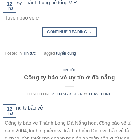
12
Th3
Tuyển bảo vệ ở
CONTINUE READING
→
Posted in
Tin tức
|
Tagged
tuyển dụng
TIN TỨC
Công ty bảo vệ uy tín ở đà nẵng
POSTED ON
12 THÁNG 3, 2024
BY
THANHLONG
12
Th3
Công ty bảo vệ Thành Long Đà Nẵng hoạt động bảo vệ từ
năm 2004, kinh nghiệm và trách nhiệm Dịch vụ bảo vệ là
dịch vụ cần thiết cho doanh nghiệp an toàn sản xuất kinh