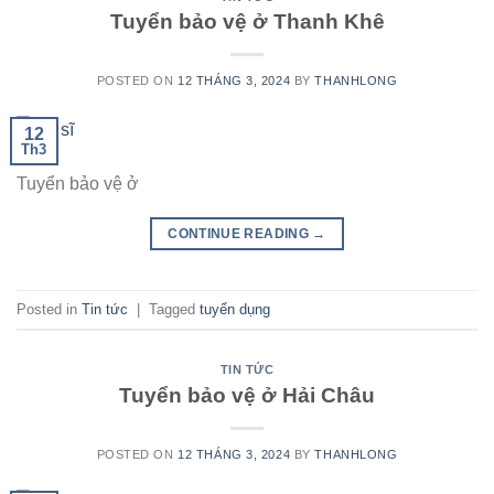
Tuyển bảo vệ ở Thanh Khê
POSTED ON
12 THÁNG 3, 2024
BY
THANHLONG
12
Th3
Tuyển bảo vệ ở
CONTINUE READING
→
Posted in
Tin tức
|
Tagged
tuyển dụng
TIN TỨC
Tuyển bảo vệ ở Hải Châu
POSTED ON
12 THÁNG 3, 2024
BY
THANHLONG