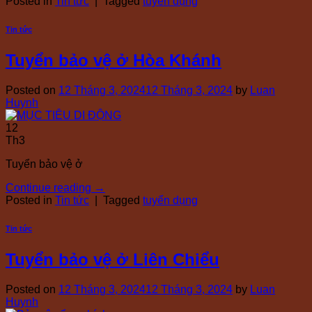
Posted in
Tin tức
|
Tagged
tuyển dụng
Tin tức
Tuyển bảo vệ ở Hòa Khánh
Posted on
12 Tháng 3, 2024
12 Tháng 3, 2024
by
Luan
Huynh
12
Th3
Tuyển bảo vệ ở
Continue reading
→
Posted in
Tin tức
|
Tagged
tuyển dụng
Tin tức
Tuyển bảo vệ ở Liên Chiểu
Posted on
12 Tháng 3, 2024
12 Tháng 3, 2024
by
Luan
Huynh