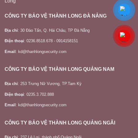
CÔNG TY BẢO VỆ THÀNH LONG ĐÀ NẴNG
Địa chỉ
: 30 Đào Tấn, Q. Hải Châu, TP Đà Nẵng
Điện thoại
: 0236.8518.678 - 0914158151
Email
: kd@thanhlongsecurity.com
CÔNG TY BẢO VỆ THÀNH LONG QUẢNG NAM
Địa chỉ
: 253 Trưng Nữ Vương, TP.Tam Kỳ
Điện thoại
: 0235.3.702.888
Email
: kd@thanhlongsecurity.com
CÔNG TY BẢO VỆ THÀNH LONG QUẢNG NGÃI
Địa chỉ
: 237 Lê Lợi, thành phố Quảng Ngãi