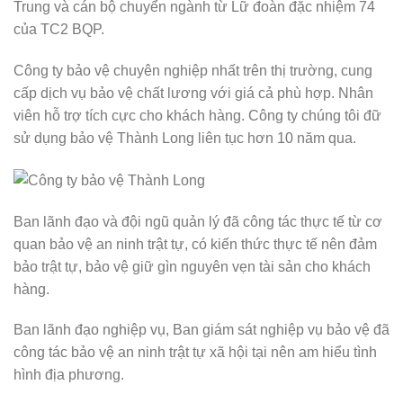
Trung và cán bộ chuyển ngành từ Lữ đoàn đặc nhiệm 74
của TC2 BQP.
Công ty bảo vệ chuyên nghiệp nhất trên thị trường, cung
cấp dịch vụ bảo vệ chất lương với giá cả phù hợp. Nhân
viên hỗ trợ tích cực cho khách hàng. Công ty chúng tôi đữ
sử dụng bảo vệ Thành Long liên tục hơn 10 năm qua.
Ban lãnh đạo và đội ngũ quản lý đã công tác thực tế từ cơ
quan bảo vệ an ninh trật tự, có kiến thức thực tế nên đảm
bảo trật tự, bảo vệ giữ gìn nguyên vẹn tài sản cho khách
hàng.
Ban lãnh đạo nghiệp vụ, Ban giám sát nghiệp vụ bảo vệ đã
công tác bảo vệ an ninh trật tự xã hội tại nên am hiểu tình
hình địa phương.