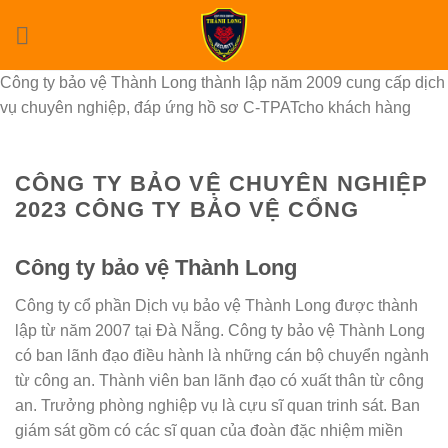
Skip
to
content
Công ty bảo vệ Thành Long thành lập năm 2009 cung cấp dịch
vụ chuyên nghiệp, đáp ứng hồ sơ C-TPATcho khách hàng
CÔNG TY BẢO VỆ CHUYÊN NGHIỆP
2023 CÔNG TY BẢO VỆ CỔNG
Công ty bảo vệ Thành Long
Công ty cổ phần Dịch vụ bảo vệ Thành Long được thành
lập từ năm 2007 tại Đà Nẵng. Công ty bảo vệ Thành Long
có ban lãnh đạo điều hành là những cán bộ chuyển ngành
từ công an. Thành viên ban lãnh đạo có xuất thân từ công
an. Trưởng phòng nghiệp vụ là cựu sĩ quan trinh sát. Ban
giám sát gồm có các sĩ quan của đoàn đặc nhiệm miền