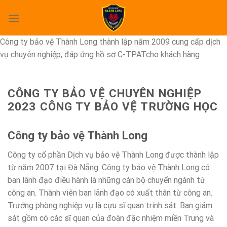
Skip
to
content
Công ty bảo vệ Thành Long thành lập năm 2009 cung cấp dịch
vụ chuyên nghiệp, đáp ứng hồ sơ C-TPATcho khách hàng
CÔNG TY BẢO VỆ CHUYÊN NGHIỆP
2023 CÔNG TY BẢO VỆ TRƯỜNG HỌC
Công ty bảo vệ Thành Long
Công ty cổ phần Dịch vụ bảo vệ Thành Long được thành lập
từ năm 2007 tại Đà Nẵng. Công ty bảo vệ Thành Long có
ban lãnh đạo điều hành là những cán bộ chuyển ngành từ
công an. Thành viên ban lãnh đạo có xuất thân từ công an.
Trưởng phòng nghiệp vụ là cựu sĩ quan trinh sát. Ban giám
sát gồm có các sĩ quan của đoàn đặc nhiệm miền Trung và