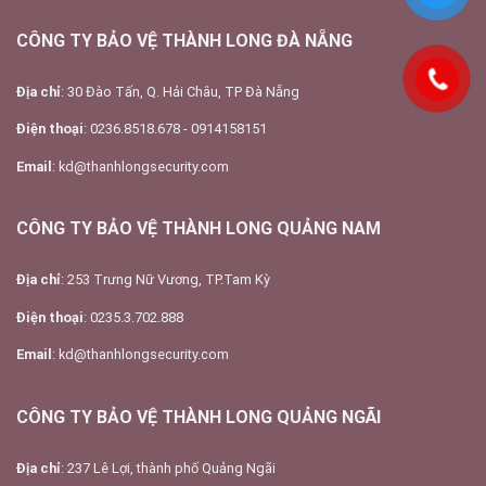
CÔNG TY BẢO VỆ THÀNH LONG ĐÀ NẴNG
Địa chỉ
: 30 Đào Tấn, Q. Hải Châu, TP Đà Nẵng
Điện thoại
: 0236.8518.678 - 0914158151
Email
: kd@thanhlongsecurity.com
CÔNG TY BẢO VỆ THÀNH LONG QUẢNG NAM
Địa chỉ
: 253 Trưng Nữ Vương, TP.Tam Kỳ
Điện thoại
: 0235.3.702.888
Email
: kd@thanhlongsecurity.com
CÔNG TY BẢO VỆ THÀNH LONG QUẢNG NGÃI
Địa chỉ
: 237 Lê Lợi, thành phố Quảng Ngãi