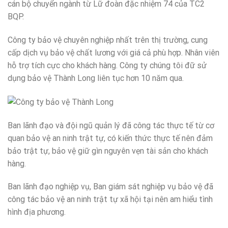
cán bộ chuyển ngành từ Lữ đoàn đặc nhiệm 74 của TC2
BQP.
Công ty bảo vệ chuyên nghiệp nhất trên thị trường, cung
cấp dịch vụ bảo vệ chất lương với giá cả phù hợp. Nhân viên
hỗ trợ tích cực cho khách hàng. Công ty chúng tôi đữ sử
dụng bảo vệ Thành Long liên tục hơn 10 năm qua.
Ban lãnh đạo và đội ngũ quản lý đã công tác thực tế từ cơ
quan bảo vệ an ninh trật tự, có kiến thức thực tế nên đảm
bảo trật tự, bảo vệ giữ gìn nguyên vẹn tài sản cho khách
hàng.
Ban lãnh đạo nghiệp vụ, Ban giám sát nghiệp vụ bảo vệ đã
công tác bảo vệ an ninh trật tự xã hội tại nên am hiểu tình
hình địa phương.