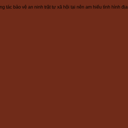
 tác bảo vệ an ninh trật tự xã hội tại nên am hiểu tình hình đ