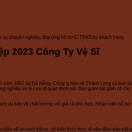
ch vụ chuyên nghiệp, đáp ứng hồ sơ C-TPATcho khách hàng
ệp 2023 Công Ty Vệ Sĩ
ừ năm 2007 tại Đà Nẵng. Công ty bảo vệ Thành Long có ban lã
ng nghiệp vụ là cựu sĩ quan trinh sát. Ban giám sát gồm có cá
dịch vụ bảo vệ chất lương với giá cả phù hợp. Nhân viên hỗ trợ
 bảo vệ an ninh trật tự, có kiến thức thực tế nên đảm bảo trật 