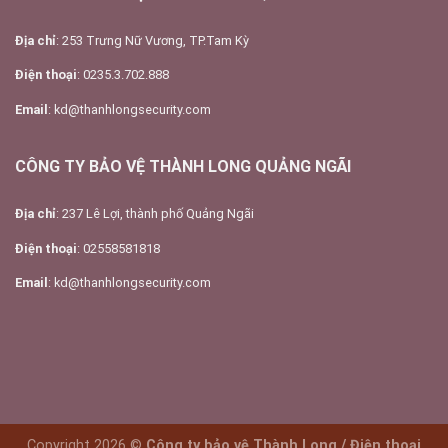
Địa chỉ
: 253 Trưng Nữ Vương, TP.Tam Kỳ
Điện thoại
: 0235.3.702.888
Email
: kd@thanhlongsecurity.com
CÔNG TY BẢO VỆ THÀNH LONG QUẢNG NGÃI
Địa chỉ
: 237 Lê Lợi, thành phố Quảng Ngãi
Điện thoại
: 02558581818
Email
: kd@thanhlongsecurity.com
Copyright 2026 ©
Công ty bảo vệ Thành Long / Điện thoại