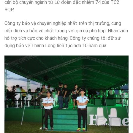
cán bộ chuyển ngành từ Lữ đoàn đặc nhiệm 74 của TC2
BQP.
Công ty bảo vệ chuyên nghiệp nhất trên thị trường, cung
cấp dịch vụ bảo vệ chất lương với giá cả phù hợp. Nhân viên
hỗ trợ tích cực cho khách hàng. Công ty chúng tôi đữ sử
dụng bảo vệ Thành Long liên tục hơn 10 năm qua.