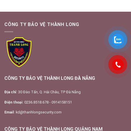
CÔNG TY BẢO VỆ THÀNH LONG
CÔNG TY BẢO VỆ THÀNH LONG ĐÀ NẴNG
Địa chỉ
: 30 Đào Tấn, Q. Hải Châu, TP Đà Nẵng
Điện thoại
: 0236.8518.678 - 0914158151
Email
: kd@thanhlongsecurity.com
CÔNG TY BẢO VỆ THÀNH LONG QUẢNG NAM