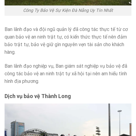
Công Ty Bảo Vệ Sự Kiện Đà Nẵng Uy Tín Nhất
Ban lãnh đạo và đội ngũ quản lý đã công tác thực tế từ cơ
quan bảo vệ an ninh trật tự, có kiến thức thực tế nên đảm
bảo trật tự, bảo vệ giữ gìn nguyên vẹn tài sản cho khách
hàng.
Ban lãnh đạo nghiệp vụ, Ban giám sát nghiệp vụ bảo vệ đã
công tác bảo vệ an ninh trật tự xã hội tại nên am hiểu tình
hình địa phương.
Dịch vụ bảo vệ Thành Long