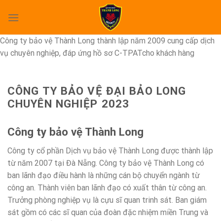
Skip
to
content
Công ty bảo vệ Thành Long thành lập năm 2009 cung cấp dịch
vụ chuyên nghiệp, đáp ứng hồ sơ C-TPATcho khách hàng
CÔNG TY BẢO VỆ ĐẠI BẢO LONG
CHUYÊN NGHIỆP 2023
Công ty bảo vệ Thành Long
Công ty cổ phần Dịch vụ bảo vệ Thành Long được thành lập
từ năm 2007 tại Đà Nẵng. Công ty bảo vệ Thành Long có
ban lãnh đạo điều hành là những cán bộ chuyển ngành từ
công an. Thành viên ban lãnh đạo có xuất thân từ công an.
Trưởng phòng nghiệp vụ là cựu sĩ quan trinh sát. Ban giám
sát gồm có các sĩ quan của đoàn đặc nhiệm miền Trung và