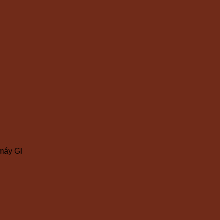
máy GI