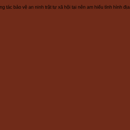
 tác bảo vệ an ninh trật tự xã hội tại nên am hiểu tình hình đ