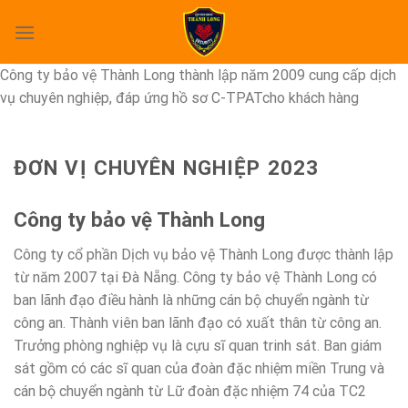
Skip
to
content
Công ty bảo vệ Thành Long thành lập năm 2009 cung cấp dịch
vụ chuyên nghiệp, đáp ứng hồ sơ C-TPATcho khách hàng
ĐƠN VỊ CHUYÊN NGHIỆP 2023
Công ty bảo vệ Thành Long
Công ty cổ phần Dịch vụ bảo vệ Thành Long được thành lập
từ năm 2007 tại Đà Nẵng. Công ty bảo vệ Thành Long có
ban lãnh đạo điều hành là những cán bộ chuyển ngành từ
công an. Thành viên ban lãnh đạo có xuất thân từ công an.
Trưởng phòng nghiệp vụ là cựu sĩ quan trinh sát. Ban giám
sát gồm có các sĩ quan của đoàn đặc nhiệm miền Trung và
cán bộ chuyển ngành từ Lữ đoàn đặc nhiệm 74 của TC2