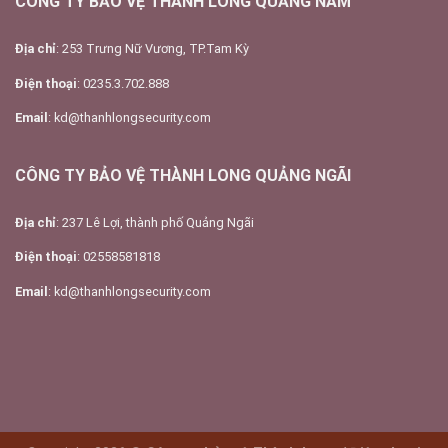
CÔNG TY BẢO VỆ THÀNH LONG QUẢNG NAM
Địa chỉ
: 253 Trưng Nữ Vương, TP.Tam Kỳ
Điện thoại
: 0235.3.702.888
Email
: kd@thanhlongsecurity.com
CÔNG TY BẢO VỆ THÀNH LONG QUẢNG NGÃI
Địa chỉ
: 237 Lê Lợi, thành phố Quảng Ngãi
Điện thoại
: 02558581818
Email
: kd@thanhlongsecurity.com