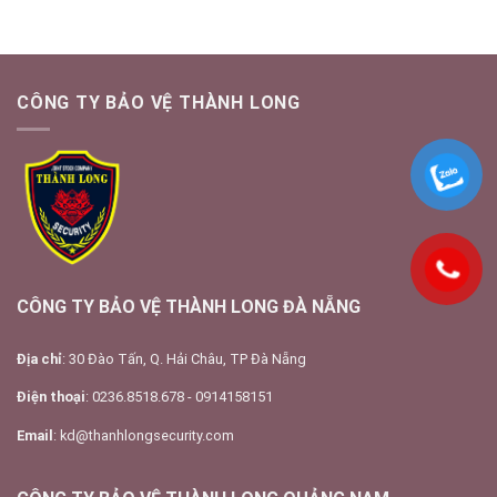
CÔNG TY BẢO VỆ THÀNH LONG
CÔNG TY BẢO VỆ THÀNH LONG ĐÀ NẴNG
Địa chỉ
: 30 Đào Tấn, Q. Hải Châu, TP Đà Nẵng
Điện thoại
: 0236.8518.678 - 0914158151
Email
: kd@thanhlongsecurity.com