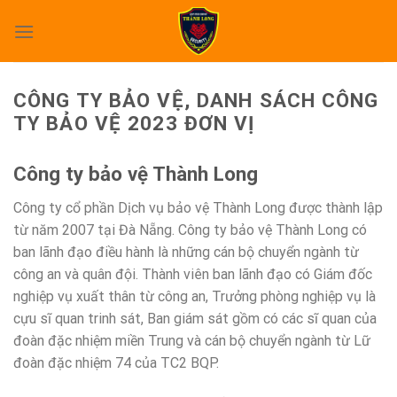
Skip
to
content
CÔNG TY BẢO VỆ, DANH SÁCH CÔNG
TY BẢO VỆ 2023 ĐƠN VỊ
Công ty bảo vệ Thành Long
Công ty cổ phần Dịch vụ bảo vệ Thành Long được thành lập
từ năm 2007 tại Đà Nẵng. Công ty bảo vệ Thành Long có
ban lãnh đạo điều hành là những cán bộ chuyển ngành từ
công an và quân đội. Thành viên ban lãnh đạo có Giám đốc
nghiệp vụ xuất thân từ công an, Trưởng phòng nghiệp vụ là
cựu sĩ quan trinh sát, Ban giám sát gồm có các sĩ quan của
đoàn đặc nhiệm miền Trung và cán bộ chuyển ngành từ Lữ
đoàn đặc nhiệm 74 của TC2 BQP.