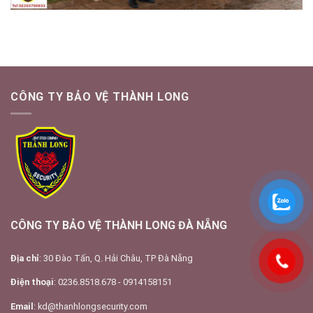
CÔNG TY BẢO VỆ THÀNH LONG
CÔNG TY BẢO VỆ THÀNH LONG ĐÀ NẴNG
Địa chỉ
: 30 Đào Tấn, Q. Hải Châu, TP Đà Nẵng
Điện thoại
: 0236.8518.678 - 0914158151
Email
: kd@thanhlongsecurity.com