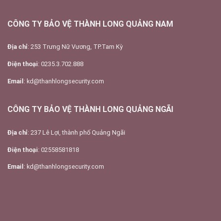
CÔNG TY BẢO VỆ THÀNH LONG QUẢNG NAM
Địa chỉ
: 253 Trưng Nữ Vương, TP.Tam Kỳ
Điện thoại
: 0235.3.702.888
Email
: kd@thanhlongsecurity.com
CÔNG TY BẢO VỆ THÀNH LONG QUẢNG NGÃI
Địa chỉ
: 237 Lê Lợi, thành phố Quảng Ngãi
Điện thoại
: 02558581818
Email
: kd@thanhlongsecurity.com