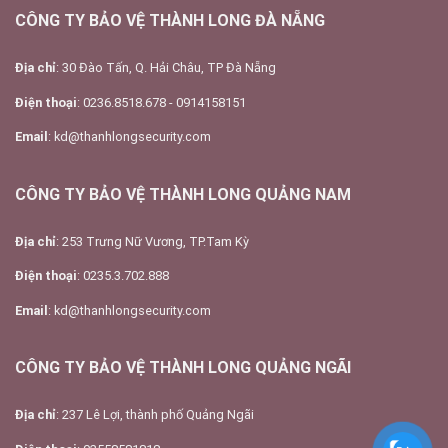
CÔNG TY BẢO VỆ THÀNH LONG ĐÀ NẴNG
Địa chỉ
: 30 Đào Tấn, Q. Hải Châu, TP Đà Nẵng
Điện thoại
: 0236.8518.678 - 0914158151
Email
: kd@thanhlongsecurity.com
CÔNG TY BẢO VỆ THÀNH LONG QUẢNG NAM
Địa chỉ
: 253 Trưng Nữ Vương, TP.Tam Kỳ
Điện thoại
: 0235.3.702.888
Email
: kd@thanhlongsecurity.com
CÔNG TY BẢO VỆ THÀNH LONG QUẢNG NGÃI
Địa chỉ
: 237 Lê Lợi, thành phố Quảng Ngãi