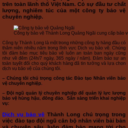
trên toàn lãnh thổ Việt Nam. Có sự đầu tư chất
lượng, nghiêm túc của một công ty bảo vệ
chuyên nghiệp.
Công ty bảo vệ Thành Long Quảng Ngãi cung cấp bảo v
Công ty Thành Long là một trong những công ty hàng đầu có
thâm niên nhiều năm trong lĩnh vực Dịch vụ bảo vệ. Chúng
tôi đảm bảo mục tiêu bảo vệ luôn an toàn ban ngày cũng
như về đêm (24h/7 ngày, 365 ngày / năm). Đảm bảo sự an
toàn tuyệt đối cho quý khách hàng đã tin tưởng và lựa chọn
dịch vụ bảo vệ của chúng tôi.
– Chúng tôi chú trọng công tác Đào tạo Nhân viên bảo
vệ chuyên nghiệp.
– Đội ngũ quản lý chuyên nghiệp để quản lý lực lượng
bảo vệ hùng hậu, đông đảo. Sẵn sàng triển khai nghiệp
vụ:
Dịch vụ bảo vệ
Thành Long chú trọng trong
việc đào tạo đội ngũ cân bộ nhân viên bài bản
và chuyên sâu, luôn đảm bảo mang tới cho