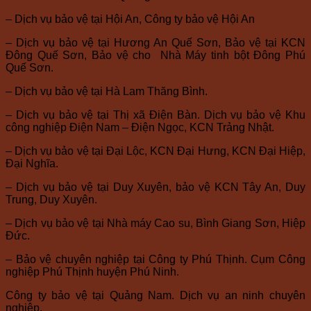
– Dịch vụ bảo vệ tại Hội An, Công ty bảo vệ Hội An
– Dịch vụ bảo vệ tại Hương An Quế Sơn, Bảo vệ tại KCN
Đông Quế Sơn, Bảo vệ cho Nhà Máy tinh bột Đông Phú
Quế Sơn.
– Dịch vụ bảo vệ tại Hà Lam Thăng Bình.
– Dịch vụ bảo vệ tại Thị xã Điện Bàn. Dịch vụ bảo vệ Khu
công nghiệp Điện Nam – Điện Ngọc, KCN Trảng Nhật.
– Dịch vụ bảo vệ tại Đại Lộc, KCN Đại Hưng, KCN Đại Hiệp,
Đại Nghĩa.
– Dịch vụ bảo vệ tại Duy Xuyên, bảo vệ KCN Tây An, Duy
Trung, Duy Xuyên.
– Dịch vụ bảo vệ tại Nhà máy Cao su, Bình Giang Sơn, Hiệp
Đức.
– Bảo vệ chuyên nghiệp tại Công ty Phú Thịnh. Cụm Công
nghiệp Phú Thịnh huyện Phú Ninh.
Công ty bảo vệ tại Quảng Nam. Dịch vụ an ninh chuyên
nghiệp.