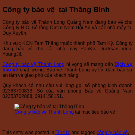
Công ty bảo vệ tại Thăng Bình
Công ty bảo vệ Thành Long Quảng Nam đang bảo vệ cho
Công ty RIO, Bê tông Dinco Nam Hội An và các nhà máy tại
Duy Xuyên.
Khu vực KCN Tam Thăng thuộc thành phố Tam Kỳ. Công ty
đang bảo vệ cho các nhà máy PanKo, Ducksan Vina,
YoungJil.
Công ty bảo vệ Thành Long
hi vọng sẽ mang đến
Dịch vụ
bảo vệ
chất lượng. Bảo vệ Thành Long uy tín, đảm bảo sự
an tâm và giao phó của khách hàng.
Quý khách có nhu cầu vui lòng gọi số phòng kinh doanh
02363700833. Số của văn phòng Bảo vệ Quảng Nam
02353702888, 0914158151.
Công ty bảo vệ Thành Long
tại mục tiêu bảo vệ
This entry was posted in
Tin tức
and tagged
công ty bảo vệ
,