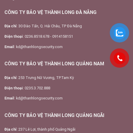
CÔNG TY BẢO VỆ THÀNH LONG ĐÀ NẴNG
Địa chỉ
: 30 Đào Tấn, Q. Hải Châu, TP Đà Nẵng
Điện thoại
: 0236.8518.678 - 0914158151
Email
: kd@thanhlongsecurity.com
CÔNG TY BẢO VỆ THÀNH LONG QUẢNG NAM
Địa chỉ
: 253 Trưng Nữ Vương, TP.Tam Kỳ
Điện thoại
: 0235.3.702.888
Email
: kd@thanhlongsecurity.com
CÔNG TY BẢO VỆ THÀNH LONG QUẢNG NGÃI
Địa chỉ
: 237 Lê Lợi, thành phố Quảng Ngãi