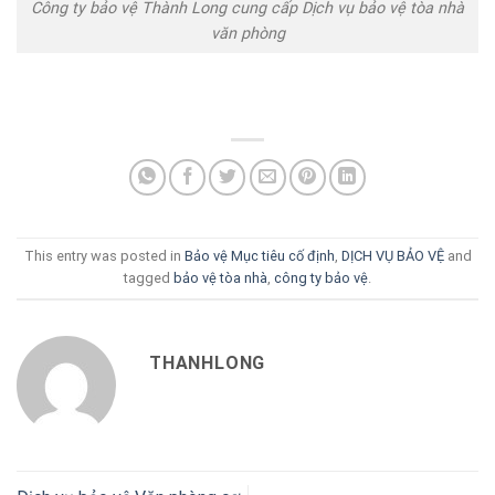
Công ty bảo vệ Thành Long cung cấp Dịch vụ bảo vệ tòa nhà
văn phòng
This entry was posted in
Bảo vệ Mục tiêu cố định
,
DỊCH VỤ BẢO VỆ
and
tagged
bảo vệ tòa nhà
,
công ty bảo vệ
.
THANHLONG