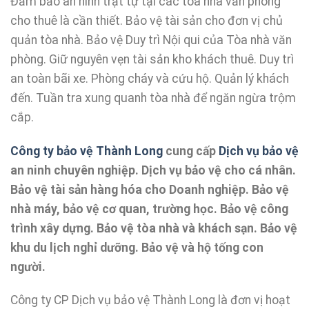
Đảm bảo an ninh trật tự tại các tòa nhà văn phòng
cho thuê là cần thiết. Bảo vệ tài sản cho đơn vị chủ
quản tòa nhà. Bảo vệ Duy trì Nội qui của Tòa nhà văn
phòng. Giữ nguyên vẹn tài sản kho khách thuê. Duy trì
an toàn bãi xe. Phòng cháy và cứu hộ. Quản lý khách
đến. Tuần tra xung quanh tòa nhà để ngăn ngừa trộm
cắp.
Công ty bảo vệ Thành Long
cung cấp
Dịch vụ bảo vệ
an ninh chuyên nghiệp. Dịch vụ bảo vệ cho cá nhân.
Bảo vệ tài sản hàng hóa cho Doanh nghiệp. Bảo vệ
nhà máy, bảo vệ cơ quan, trường học. Bảo vệ công
trình xây dựng. Bảo vệ tòa nhà và khách sạn. Bảo vệ
khu du lịch nghỉ dưỡng. Bảo vệ và hộ tống con
người.
Công ty CP Dịch vụ bảo vệ Thành Long là đơn vị hoạt