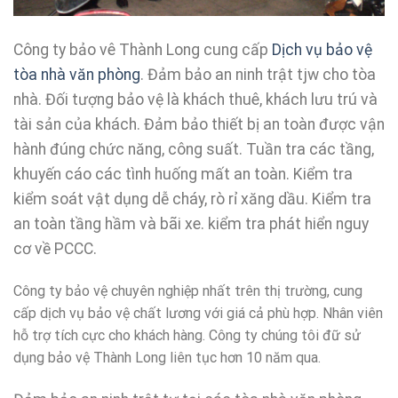
Công ty bảo vê Thành Long cung cấp
Dịch vụ bảo vệ
tòa nhà văn phòng
. Đảm bảo an ninh trật tjw cho tòa
nhà. Đối tượng bảo vệ là khách thuê, khách lưu trú và
tài sản của khách. Đảm bảo thiết bị an toàn được vận
hành đúng chức năng, công suất. Tuần tra các tầng,
khuyến cáo các tình huống mất an toàn. Kiểm tra
kiểm soát vật dụng dễ cháy, rò rỉ xăng dầu. Kiểm tra
an toàn tầng hầm và bãi xe. kiểm tra phát hiển nguy
cơ về PCCC.
Công ty bảo vệ chuyên nghiệp nhất trên thị trường, cung
cấp dịch vụ bảo vệ chất lương với giá cả phù hợp. Nhân viên
hỗ trợ tích cực cho khách hàng. Công ty chúng tôi đữ sử
dụng bảo vệ Thành Long liên tục hơn 10 năm qua.