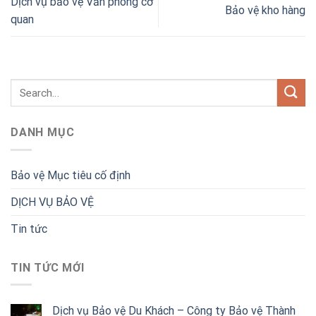
Dịch vụ bảo vệ Văn phòng cơ
Bảo vệ kho hàng
quan
DANH MỤC
Bảo vệ Mục tiêu cố định
DỊCH VỤ BẢO VỆ
Tin tức
TIN TỨC MỚI
Dịch vụ Bảo vệ Du Khách – Công ty Bảo vệ Thành