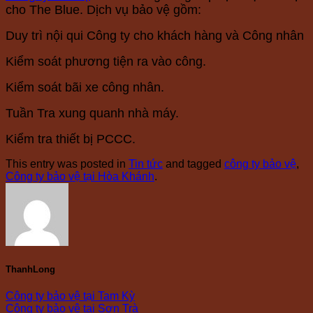
cho The Blue. Dịch vụ bảo vệ gồm:
Duy trì nội qui Công ty cho khách hàng và Công nhân
Kiểm soát phương tiện ra vào công.
Kiểm soát bãi xe công nhân.
Tuần Tra xung quanh nhà máy.
Kiểm tra thiết bị PCCC.
This entry was posted in
Tin tức
and tagged
công ty bảo vệ
,
Công ty bảo vệ tại Hòa Khánh
.
ThanhLong
Công ty bảo vệ tại Tam Kỳ
Công ty bảo vệ tại Sơn Trà