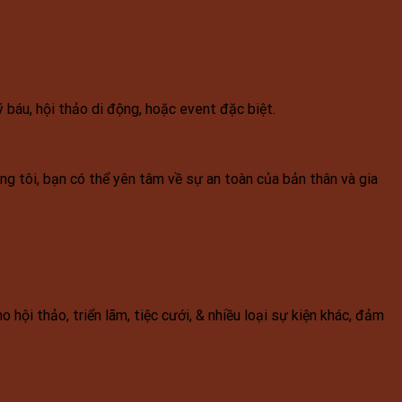
báu, hội thảo di động, hoặc event đặc biệt.
úng tôi, bạn có thể yên tâm về sự an toàn của bản thân và gia
hội thảo, triển lãm, tiệc cưới, & nhiều loại sự kiện khác, đảm