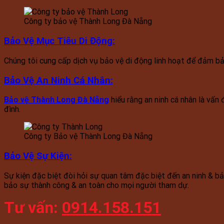
Công ty bảo vệ Thành Long Đà Nẵng
Bảo Vệ Mục Tiêu Di Động
:
Chúng tôi cung cấp dịch vụ bảo vệ di động linh hoạt để đảm bả
Bảo Vệ An Ninh Cá Nhân
:
Bảo vệ Thành Long Đà Nẵng
hiểu rằng an ninh cá nhân là vấn 
đình.
Công ty Bảo vệ Thành Long Đà Nẵng
Bảo Vệ Sự Kiện
:
Sự kiện đặc biệt đòi hỏi sự quan tâm đặc biệt đến an ninh & bảo
bảo sự thành công & an toàn cho mọi người tham dự.
Tư vấn:
0914.158.151