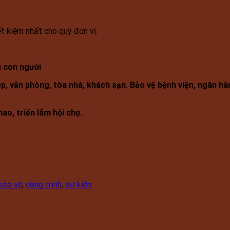
t kiệm nhất cho quý đơn vị.
g con người
p, văn phòng, tòa nhà, khách sạn. Bảo vệ bệnh viện, ngân hàn
ao, triển lãm hội chợ.
bảo vệ
,
công trình
,
sự kiện
.