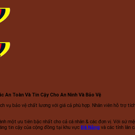
t
ác An Toàn Và Tin Cậy Cho An Ninh Và Bảo Vệ
ch vụ bảo vệ chất lương với giá cả phù hợp. Nhân viên hỗ trợ tí
ành một ưu tiên bậc nhất cho cả cá nhân & các đơn vị. Với sứ m
đáng tin cậy của cộng đồng tại khu vực
Đà Nẵng
và các tỉnh lân 