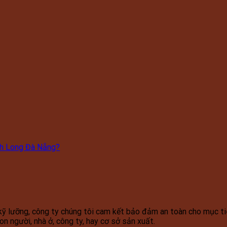
nh Long Đà Nẵng?
kỹ lưỡng, công ty chúng tôi cam kết bảo đảm an toàn cho mục tiê
on người, nhà ở, công ty, hay cơ sở sản xuất.