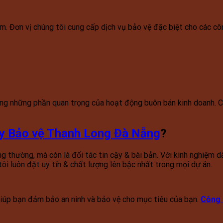
. Đơn vị chúng tôi cung cấp dịch vụ bảo vệ đặc biệt cho các công
g những phần quan trọng của hoạt động buôn bán kinh doanh. Ch
y Bảo vệ Thanh Long Đà Nẵng
?
g thường, mà còn là đối tác tin cậy & bài bản. Với kinh nghiệm d
ôi luôn đặt uy tín & chất lượng lên bậc nhất trong mọi dự án.
 giúp bạn đảm bảo an ninh và bảo vệ cho mục tiêu của bạn.
Công 