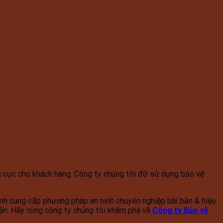
ch cực cho khách hàng. Công ty chúng tôi đữ sử dụng bảo vệ
ệnh cung cấp phương pháp an ninh chuyên nghiệp bài bản & hiệu
cận. Hãy cùng công ty chúng tôi khám phá về
Công ty Bảo vệ