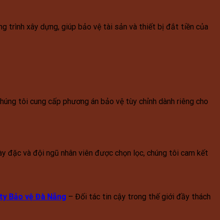
 trình xây dựng, giúp bảo vệ tài sản và thiết bị đắt tiền của
úng tôi cung cấp phương án bảo vệ tùy chỉnh dành riêng cho
ày đặc và đội ngũ nhân viên được chọn lọc, chúng tôi cam kết
ty Bảo vệ Đà Nẵng
– Đối tác tin cậy trong thế giới đầy thách