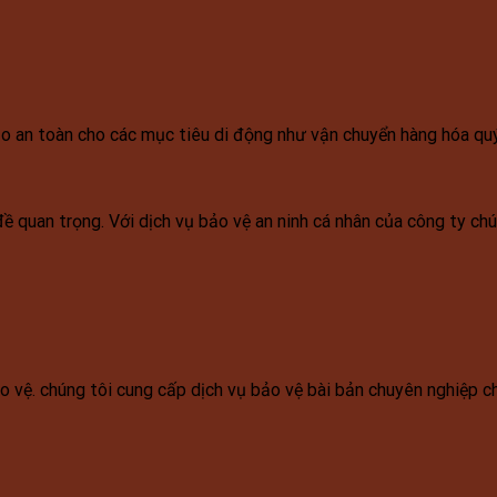
o an toàn cho các mục tiêu di động như vận chuyển hàng hóa quý 
đề quan trọng. Với dịch vụ bảo vệ an ninh cá nhân của công ty ch
 vệ. chúng tôi cung cấp dịch vụ bảo vệ bài bản chuyên nghiệp cho 