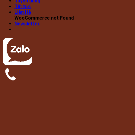
Tuyển dụng
Tin tức
Liên Hệ
WooCommerce not Found
Newsletter