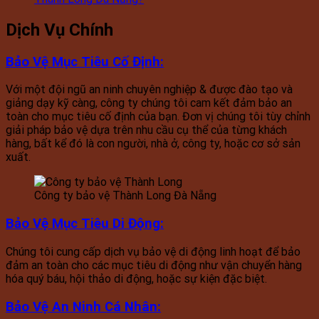
Dịch Vụ Chính
Bảo Vệ Mục Tiêu Cố Định
:
Với một đội ngũ an ninh chuyên nghiệp & được đào tạo và
giảng dạy kỹ càng, công ty chúng tôi cam kết đảm bảo an
toàn cho mục tiêu cố định của bạn. Đơn vị chúng tôi tùy chỉnh
giải pháp bảo vệ dựa trên nhu cầu cụ thể của từng khách
hàng, bất kể đó là con người, nhà ở, công ty, hoặc cơ sở sản
xuất.
Công ty bảo vệ Thành Long Đà Nẵng
Bảo Vệ Mục Tiêu Di Động
:
Chúng tôi cung cấp dịch vụ bảo vệ di động linh hoạt để bảo
đảm an toàn cho các mục tiêu di động như vận chuyển hàng
hóa quý báu, hội thảo di động, hoặc sự kiện đặc biệt.
Bảo Vệ An Ninh Cá Nhân
: