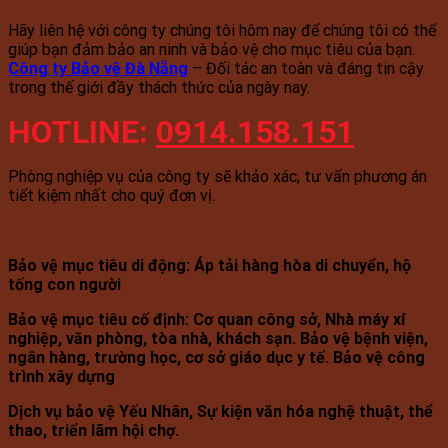
Hãy liên hệ với công ty chúng tôi hôm nay để chúng tôi có thể
giúp bạn đảm bảo an ninh và bảo vệ cho mục tiêu của bạn.
Công ty Bảo vệ Đà Nẵng
– Đối tác an toàn và đáng tin cậy
trong thế giới đầy thách thức của ngày nay.
HOTLINE:
0914.158.151
Phòng nghiệp vụ của công ty sẽ khảo xác, tư vấn phương án
tiết kiệm nhất cho quý đơn vị.
Bảo vệ mục tiêu di động: Áp tải hàng hòa di chuyển, hộ
tống con người
Bảo vệ mục tiêu cố định: Cơ quan công sở, Nhà máy xí
nghiệp, văn phòng, tòa nhà, khách sạn. Bảo vệ bệnh viện,
ngân hàng, trường học, cơ sở giáo dục y tế. Bảo vệ công
trình xây dựng
Dịch vụ bảo vệ Yếu Nhân, Sự kiện văn hóa nghệ thuật, thể
thao, triển lãm hội chợ.