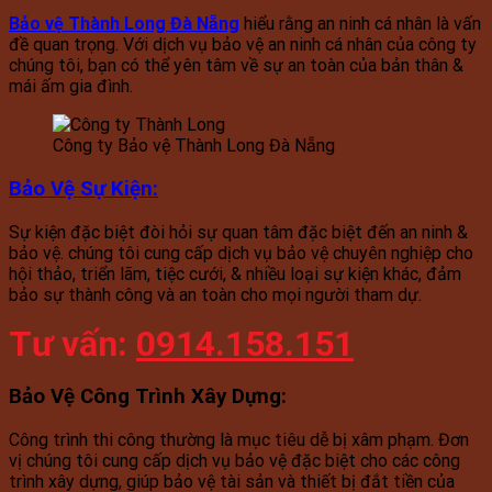
Bảo vệ Thành Long Đà Nẵng
hiểu rằng an ninh cá nhân là vấn
đề quan trọng. Với dịch vụ bảo vệ an ninh cá nhân của công ty
chúng tôi, bạn có thể yên tâm về sự an toàn của bản thân &
mái ấm gia đình.
Công ty Bảo vệ Thành Long Đà Nẵng
Bảo Vệ Sự Kiện
:
Sự kiện đặc biệt đòi hỏi sự quan tâm đặc biệt đến an ninh &
bảo vệ. chúng tôi cung cấp dịch vụ bảo vệ chuyên nghiệp cho
hội thảo, triển lãm, tiệc cưới, & nhiều loại sự kiện khác, đảm
bảo sự thành công và an toàn cho mọi người tham dự.
Tư vấn:
0914.158.151
Bảo Vệ Công Trình Xây Dựng
:
Công trình thi công thường là mục tiêu dễ bị xâm phạm. Đơn
vị chúng tôi cung cấp dịch vụ bảo vệ đặc biệt cho các công
trình xây dựng, giúp bảo vệ tài sản và thiết bị đắt tiền của