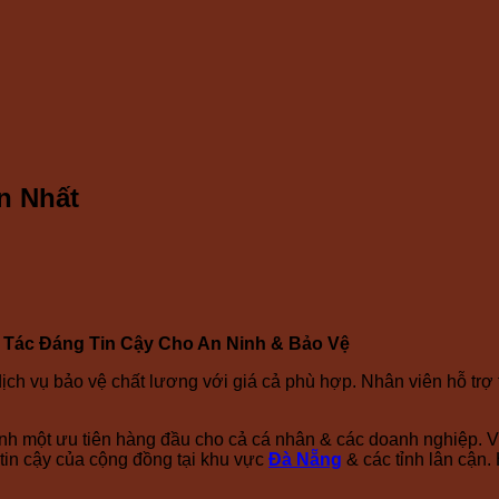
n Nhất
 Tác Đáng Tin Cậy Cho An Ninh & Bảo Vệ
dịch vụ bảo vệ chất lương với giá cả phù hợp. Nhân viên hỗ trợ
hành một ưu tiên hàng đầu cho cả cá nhân & các doanh nghiệp.
 tin cậy của cộng đồng tại khu vực
Đà Nẵng
& các tỉnh lân cận.