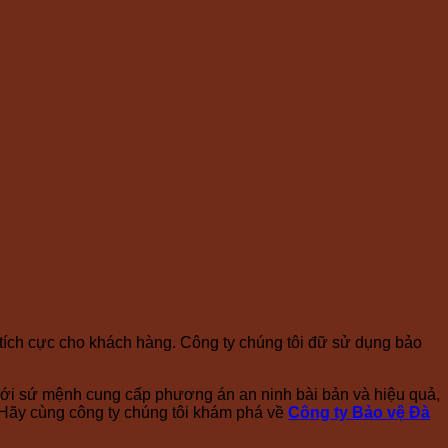
 tích cực cho khách hàng. Công ty chúng tôi đữ sử dụng bảo
 Với sứ mệnh cung cấp phương án an ninh bài bản và hiệu quả,
 Hãy cùng công ty chúng tôi khám phá về
Công ty Bảo vệ Đà