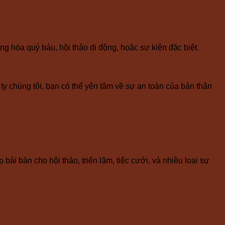
g hóa quý báu, hội thảo di động, hoặc sự kiện đặc biệt.
ty chúng tôi, bạn có thể yên tâm về sự an toàn của bản thân
bài bản cho hội thảo, triển lãm, tiệc cưới, và nhiều loại sự