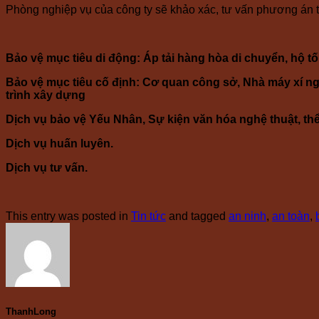
Phòng nghiệp vụ của công ty sẽ khảo xác, tư vấn phương án ti
Bảo vệ mục tiêu di động: Áp tải hàng hòa di chuyển, hộ 
Bảo vệ mục tiêu cố định: Cơ quan công sở, Nhà máy xí ng
trình xây dựng
Dịch vụ bảo vệ Yếu Nhân, Sự kiện văn hóa nghệ thuật, thể 
Dịch vụ huấn luyên.
Dịch vụ tư vấn.
This entry was posted in
Tin tức
and tagged
an ninh
,
an toàn
,
ThanhLong