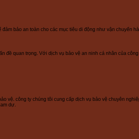
để đảm bảo an toàn cho các mục tiêu di động như vận chuyển hàn
ấn đề quan trọng. Với dịch vụ bảo vệ an ninh cá nhân của công 
ảo vệ. công ty chúng tôi cung cấp dịch vụ bảo vệ chuyên nghiệp 
ham dự.