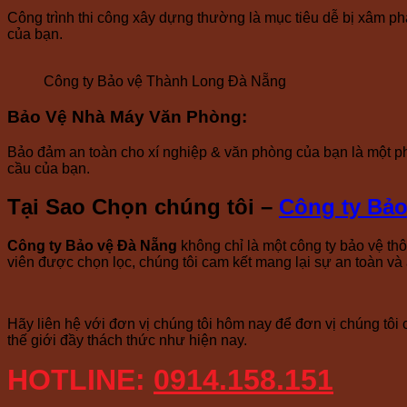
Công trình thi công xây dựng thường là mục tiêu dễ bị xâm phạm
của bạn.
Công ty Bảo vệ Thành Long Đà Nẵng
Bảo Vệ Nhà Máy Văn Phòng
:
Bảo đảm an toàn cho xí nghiệp & văn phòng của bạn là một ph
cầu của bạn.
Tại Sao Chọn chúng tôi –
Công ty Bả
Công ty Bảo vệ Đà Nẵng
không chỉ là một công ty bảo vệ th
viên được chọn lọc, chúng tôi cam kết mang lại sự an toàn và 
Hãy liên hệ với đơn vị chúng tôi hôm nay để đơn vị chúng tôi
thế giới đầy thách thức như hiện nay.
HOTLINE:
0914.158.151