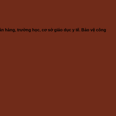
ân hàng, trường học, cơ sở giáo dục y tế. Bảo vệ công