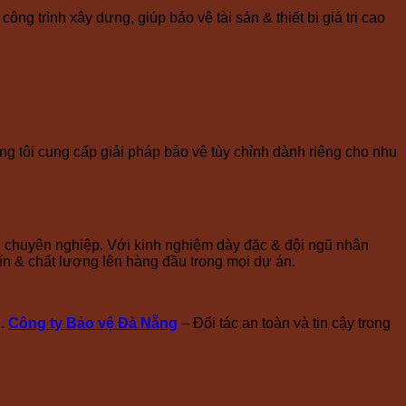
ng trình xây dựng, giúp bảo vệ tài sản & thiết bị giá trị cao
g tôi cung cấp giải pháp bảo vệ tùy chỉnh dành riêng cho nhu
ản chuyên nghiệp. Với kinh nghiệm dày đặc & đội ngũ nhân
tín & chất lượng lên hàng đầu trong mọi dự án.
.
Công ty Bảo vệ Đà Nẵng
– Đối tác an toàn và tin cậy trong