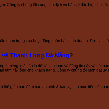
. Công ty chúng tôi cung cấp dịch vụ bảo vệ đặc biệt cho các cô
ần quan trọng của hoạt động buôn bán kinh doanh. Đơn vị chún
o vệ Thanh Long Đà Nẵng
?
ông thường, mà còn là đối tác an toàn và đáng tin cậy và bài b
an tâm hài lòng cho khách hàng. Công ty chúng tôi luôn đặt uy 
 có thể giúp bạn đảm bảo an ninh & bảo vệ cho mục tiêu của bạn