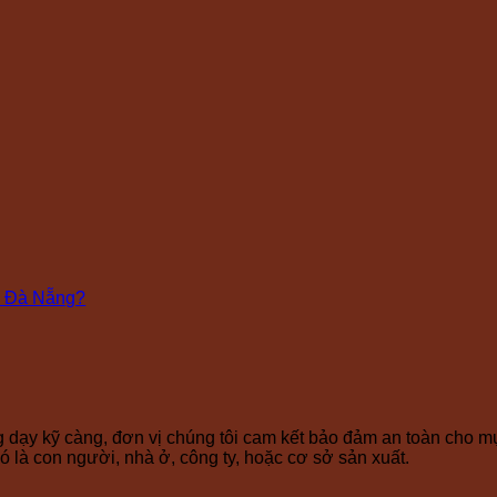
g Đà Nẵng?
 dạy kỹ càng, đơn vị chúng tôi cam kết bảo đảm an toàn cho mụ
ó là con người, nhà ở, công ty, hoặc cơ sở sản xuất.