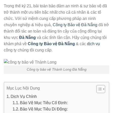
Trong thế kỷ 21, bài toán bảo đảm an ninh & sự bảo vệ đã
trở thành một ưu tiên bậc nhất cho cả cá nhân & các tổ
chức. Với sứ mệnh cung cấp phương pháp an ninh
chuyên nghiệp & hiệu quả,
Công ty Bảo vệ Đà Nẵng
đã trở
thành đối tác an toàn và đáng tin cậy của cộng đồng tại
khu vực
Đà Nẵng
và các tỉnh lân cận. Hãy cùng chúng tôi
khám phá về
Công ty Bảo vệ Đà Nẵng
& các
dịch vụ
công ty chúng tôi cung cấp.
Công ty bảo vệ Thành Long Đà Nẵng
Mục Lục Nội Dung
Dịch Vụ Chính
Bảo Vệ Mục Tiêu Cố Định:
Bảo Vệ Mục Tiêu Di Động: