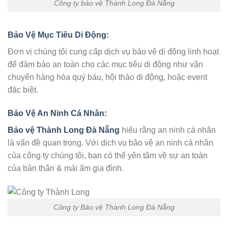
Công ty bảo vệ Thành Long Đà Nẵng
Bảo Vệ Mục Tiêu Di Động
:
Đơn vị chúng tôi cung cấp dịch vụ bảo vệ di động linh hoạt
để đảm bảo an toàn cho các mục tiêu di động như vận
chuyển hàng hóa quý báu, hội thảo di động, hoặc event
đặc biệt.
Bảo Vệ An Ninh Cá Nhân
:
Bảo vệ Thành Long Đà Nẵng
hiểu rằng an ninh cá nhân
là vấn đề quan trọng. Với dịch vụ bảo vệ an ninh cá nhân
của công ty chúng tôi, bạn có thể yên tâm về sự an toàn
của bản thân & mái ấm gia đình.
Công ty Bảo vệ Thành Long Đà Nẵng