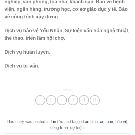
nghiệp, văn phòng, tòa nhà, khách sạn. Bảo vệ bệnh
viện, ngân hàng, trường học, cơ sở giáo dục y tế. Bảo
vệ công trình xây dựng
Dịch vụ bảo vệ Yếu Nhân, Sự kiện văn hóa nghệ thuật,
thể thao, triển lãm hội chợ.
Dịch vụ huấn luyên.
Dịch vụ tư vấn.
This entry was posted in
Tin tức
and tagged
an ninh
,
an toàn
,
bảo vệ
,
công trình
,
sự kiện
.