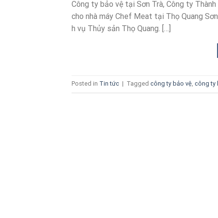
Công ty bảo vệ tại Sơn Trà, Công ty Thành 
cho nhà máy Chef Meat tại Thọ Quang Sơn 
h vụ Thủy sản Thọ Quang. […]
Posted in
Tin tức
|
Tagged
công ty bảo vệ
,
công ty 