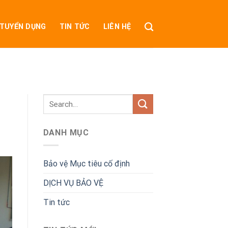
TUYỂN DỤNG
TIN TỨC
LIÊN HỆ
DANH MỤC
Bảo vệ Mục tiêu cố định
DỊCH VỤ BẢO VỆ
Tin tức