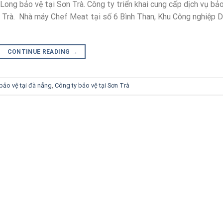
Long bảo vệ tại Sơn Trà. Công ty triển khai cung cấp dịch vụ bả
Trà. Nhà máy Chef Meat tại số 6 Bình Than, Khu Công nghiệp D
CONTINUE READING
→
bảo vệ tại đà nẵng
,
Công ty bảo vệ tại Sơn Trà