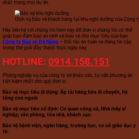
nhất trong mọi dự án.
Dịch vụ bảo vệ khách hàng tại khu nghỉ dưỡng của Công 
Hãy liên hệ với chúng tôi hôm nay để đơn vị chúng tôi có thể
giúp bạn đảm bảo an ninh và bảo vệ cho mục tiêu của bạn.
Công ty Bảo vệ Đà Nẵng
– Đối tác an toàn và đáng tin cậy
trong thế giới đầy thách thức ngày nay.
HOTLINE:
0914.158.151
Phòng nghiệp vụ của công ty sẽ khảo xác, tư vấn phương án
tiết kiệm nhất cho quý đơn vị.
Bảo vệ mục tiêu di động: Áp tải hàng hòa di chuyển, hộ
tống con người
Bảo vệ mục tiêu cố định: Cơ quan công sở, Nhà máy xí
nghiệp, văn phòng, tòa nhà, khách sạn.
Bảo vệ bệnh viện, ngân hàng, trường học, cơ sở giáo dục y
tế.