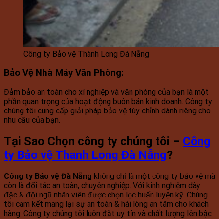
Công ty Bảo vệ Thành Long Đà Nẵng
Bảo Vệ Nhà Máy Văn Phòng
:
Đảm bảo an toàn cho xí nghiệp và văn phòng của bạn là một
phần quan trọng của hoạt động buôn bán kinh doanh. Công ty
chúng tôi cung cấp giải pháp bảo vệ tùy chỉnh dành riêng cho
nhu cầu của bạn.
Tại Sao Chọn công ty chúng tôi –
Công
ty Bảo vệ Thanh Long Đà Nẵng
?
Công ty Bảo vệ Đà Nẵng
không chỉ là một công ty bảo vệ mà
còn là đối tác an toàn, chuyên nghiệp. Với kinh nghiệm dày
đặc & đội ngũ nhân viên được chọn lọc huấn luyện kỹ. Chúng
tôi cam kết mang lại sự an toàn & hài lòng an tâm cho khách
hàng. Công ty chúng tôi luôn đặt uy tín và chất lượng lên bậc