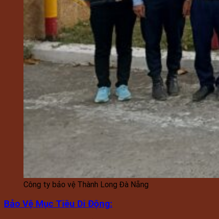
Công ty bảo vệ Thành Long Đà Nẵng
Bảo Vệ Mục Tiêu Di Động
: