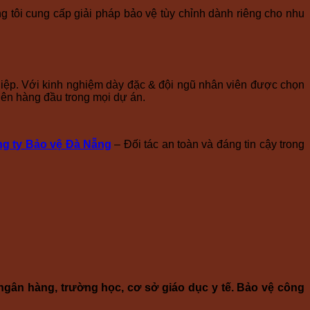
tôi cung cấp giải pháp bảo vệ tùy chỉnh dành riêng cho nhu
ghiệp. Với kinh nghiệm dày đặc & đội ngũ nhân viên được chọn
 lên hàng đầu trong mọi dự án.
g ty Bảo vệ Đà Nẵng
– Đối tác an toàn và đáng tin cậy trong
ngân hàng, trường học, cơ sở giáo dục y tế. Bảo vệ công