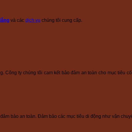
Nẵng
và các
dịch vụ
chúng tôi cung cấp.
g. Công ty chúng tôi cam kết bảo đảm an toàn cho mục tiêu cố
ể đảm bảo an toàn. Đảm bảo các mục tiêu di động như vận chuyể