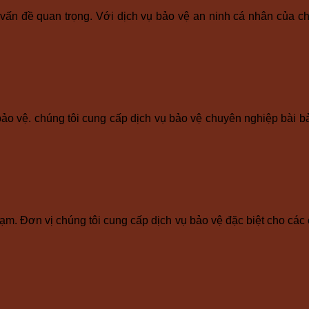
vấn đề quan trọng. Với dịch vụ bảo vệ an ninh cá nhân của ch
ảo vệ. chúng tôi cung cấp dịch vụ bảo vệ chuyên nghiệp bài bản 
m. Đơn vị chúng tôi cung cấp dịch vụ bảo vệ đặc biệt cho các côn