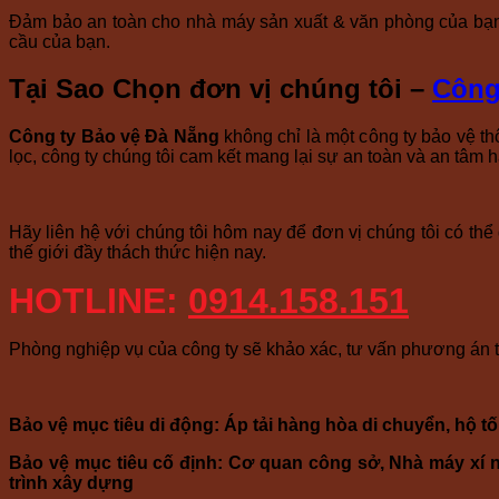
Đảm bảo an toàn cho nhà máy sản xuất & văn phòng của bạn 
cầu của bạn.
Tại Sao Chọn đơn vị chúng tôi –
Công
Công ty Bảo vệ Đà Nẵng
không chỉ là một công ty bảo vệ t
lọc, công ty chúng tôi cam kết mang lại sự an toàn và an tâm 
Hãy liên hệ với chúng tôi hôm nay để đơn vị chúng tôi có th
thế giới đầy thách thức hiện nay.
HOTLINE:
0914.158.151
Phòng nghiệp vụ của công ty sẽ khảo xác, tư vấn phương án ti
Bảo vệ mục tiêu di động: Áp tải hàng hòa di chuyển, hộ 
Bảo vệ mục tiêu cố định: Cơ quan công sở, Nhà máy xí n
trình xây dựng