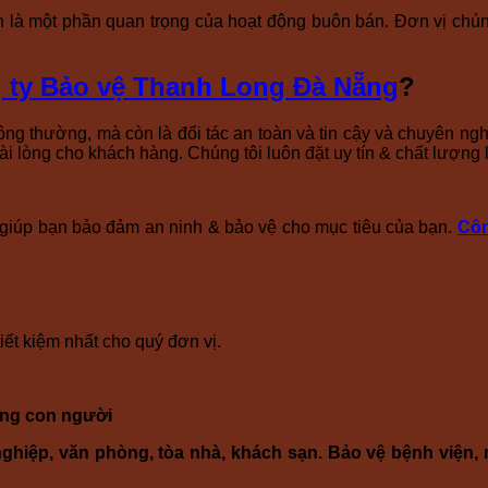
là một phần quan trọng của hoạt động buôn bán. Đơn vị chúng 
 ty Bảo vệ Thanh Long Đà Nẵng
?
hông thường, mà còn là đối tác an toàn và tin cậy và chuyên n
hài lòng cho khách hàng. Chúng tôi luôn đặt uy tín & chất lượng
ể giúp bạn bảo đảm an ninh & bảo vệ cho mục tiêu của bạn.
Côn
ết kiệm nhất cho quý đơn vị.
tống con người
ghiệp, văn phòng, tòa nhà, khách sạn. Bảo vệ bệnh viện, 