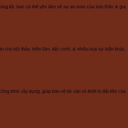
úng tôi, bạn có thể yên tâm về sự an toàn của bản thân & gia
cho hội thảo, triển lãm, tiệc cưới, & nhiều loại sự kiện khác,
g trình xây dựng, giúp bảo vệ tài sản và thiết bị đắt tiền của