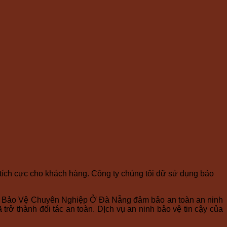
 tích cực cho khách hàng. Công ty chúng tôi đữ sử dụng bảo
 Ty Bảo Vệ Chuyên Nghiệp Ở Đà Nẵng đảm bảo an toàn an ninh
 trở thành đối tác an toàn. DỊch vụ an ninh bảo vệ tin cậy của