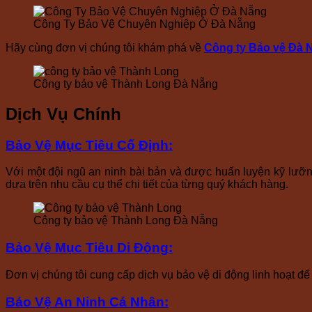
Công Ty Bảo Vệ Chuyên Nghiệp Ở Đà Nẵng
Hãy cùng đơn vị chúng tôi khám phá về
Công ty Bảo vệ Đà 
Công ty bảo vệ Thành Long Đà Nẵng
Dịch Vụ Chính
Bảo Vệ Mục Tiêu Cố Định
:
Với một đội ngũ an ninh bài bản và được huấn luyện kỹ lưỡn
dựa trên nhu cầu cụ thể chi tiết của từng quý khách hàng.
Công ty bảo vệ Thành Long Đà Nẵng
Bảo Vệ Mục Tiêu Di Động
:
Đơn vị chúng tôi cung cấp dịch vụ bảo vệ di động linh hoạt đ
Bảo Vệ An Ninh Cá Nhân
: