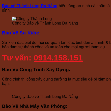
Bảo vệ Thành Long Đà Nẵng
hiểu rằng an ninh cá nhân là 
đình.
Công ty Bảo vệ Thành Long Đà Nẵng
Bảo Vệ Sự Kiện
:
Sự kiện đặc biệt đòi hỏi sự quan tâm đặc biệt đến an ninh & b
bảo đảm sự thành công và an toàn cho mọi người tham dự.
Tư vấn:
0914.158.151
Bảo Vệ Công Trình Xây Dựng
:
Công trình thi công xây dựng thường là mục tiêu dễ bị xâm phạ
bạn.
Công ty Bảo vệ Thành Long Đà Nẵng
Bảo Vệ Nhà Máy Văn Phòng
: