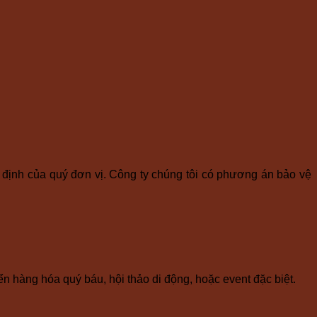
 định của quý đơn vị. Công ty chúng tôi có phương án bảo vệ
n hàng hóa quý báu, hội thảo di động, hoặc event đặc biệt.