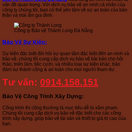
vấn đề quan trọng. Với dịch vụ bảo vệ an ninh cá nhân của
công ty chúng tôi, bạn có thể yên tâm về sự an toàn của bản
thân và mái ấm gia đình.
Công ty Bảo vệ Thành Long Đà Nẵng
Bảo Vệ Sự Kiện
:
Sự kiện đặc biệt đòi hỏi sự quan tâm đặc biệt đến an ninh và
bảo vệ. chúng tôi cung cấp dịch vụ bảo vệ bài bản cho hội
thảo, triển lãm, tiệc cưới, và nhiều loại sự kiện khác, bảo
đảm sự thành công & an toàn cho mọi người tham dự.
Tư vấn:
0914.158.151
Bảo Vệ Công Trình Xây Dựng
:
Công trình thi công thường là mục tiêu dễ bị xâm phạm.
Chúng tôi cung cấp dịch vụ bảo vệ đặc biệt cho các công
trình xây dựng, giúp bảo vệ tài sản và thiết bị giá trị cao của
bạn.