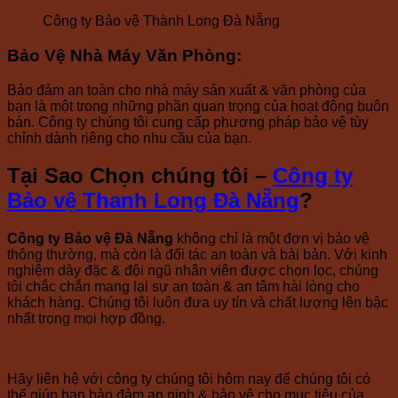
Công ty Bảo vệ Thành Long Đà Nẵng
Bảo Vệ Nhà Máy Văn Phòng
:
Bảo đảm an toàn cho nhà máy sản xuất & văn phòng của
bạn là một trong những phần quan trọng của hoạt động buôn
bán. Công ty chúng tôi cung cấp phương pháp bảo vệ tùy
chỉnh dành riêng cho nhu cầu của bạn.
Tại Sao Chọn chúng tôi –
Công ty
Bảo vệ Thanh Long Đà Nẵng
?
Công ty Bảo vệ Đà Nẵng
không chỉ là một đơn vị bảo vệ
thông thường, mà còn là đối tác an toàn và bài bản. Với kinh
nghiệm dày đặc & đội ngũ nhân viên được chọn lọc, chúng
tôi chắc chắn mang lại sự an toàn & an tâm hài lòng cho
khách hàng. Chúng tôi luôn đưa uy tín và chất lượng lên bậc
nhất trong mọi hợp đồng.
Hãy liên hệ với công ty chúng tôi hôm nay để chúng tôi có
thể giúp bạn bảo đảm an ninh & bảo vệ cho mục tiêu của