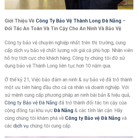
Giới Thiệu Về
Công Ty Bảo Vệ Thành Long Đà Nẵng
–
Đối Tác An Toàn Và Tin Cậy Cho An Ninh Và Bảo Vệ
Công ty bảo vệ chuyên nghiệp nhất trên thị trường, cung
cấp dịch vụ bảo vệ chất lương với giá cả phù hợp. Nhân viên
hỗ trợ tích cực cho khách hàng. Công ty chúng tôi đữ sử
dụng bảo vệ Thành Long liên tục hơn 10 năm qua.
Ở thế kỷ 21, Việc bảo đảm an ninh & sự bảo vệ đã trở thành
một ưu tiên hàng đầu cho cả cá nhân và doanh nghiệp. Với
sứ mệnh cung cấp phương pháp an ninh bài bản & hiệu quả,
Công ty Bảo vệ Đà Nẵng
đã trở thành đối tác tin cậy của
cộng đồng tại khu vực
Đà Nẵng
& các tỉnh lân cận. Hãy
cùng chúng tôi khám phá về
Công ty Bảo vệ Đà Nẵng
và
các
dịch vụ
chúng tôi cung cấp.