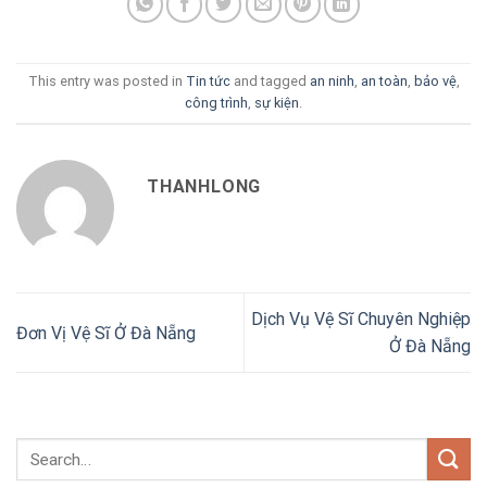
This entry was posted in
Tin tức
and tagged
an ninh
,
an toàn
,
bảo vệ
,
công trình
,
sự kiện
.
THANHLONG
Dịch Vụ Vệ Sĩ Chuyên Nghiệp
Đơn Vị Vệ Sĩ Ở Đà Nẵng
Ở Đà Nẵng