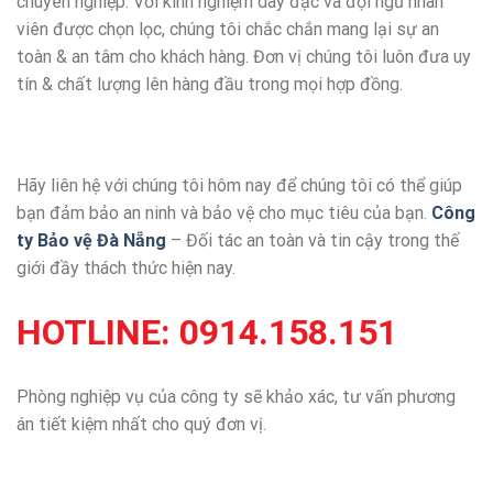
chuyên nghiệp. Với kinh nghiệm dày đặc và đội ngũ nhân
viên được chọn lọc, chúng tôi chắc chắn mang lại sự an
toàn & an tâm cho khách hàng. Đơn vị chúng tôi luôn đưa uy
tín & chất lượng lên hàng đầu trong mọi hợp đồng.
Hãy liên hệ với chúng tôi hôm nay để chúng tôi có thể giúp
bạn đảm bảo an ninh và bảo vệ cho mục tiêu của bạn.
Công
ty Bảo vệ Đà Nẵng
– Đối tác an toàn và tin cậy trong thế
giới đầy thách thức hiện nay.
HOTLINE:
0914.158.151
Phòng nghiệp vụ của công ty sẽ khảo xác, tư vấn phương
án tiết kiệm nhất cho quý đơn vị.