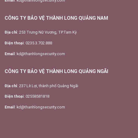
Email
: kd@thanhlongsecurity.com
CÔNG TY BẢO VỆ THÀNH LONG QUẢNG NAM
Địa chỉ
: 253 Trưng Nữ Vương, TP.Tam Kỳ
Điện thoại
: 0235.3.702.888
Email
: kd@thanhlongsecurity.com
CÔNG TY BẢO VỆ THÀNH LONG QUẢNG NGÃI
Địa chỉ
: 237 Lê Lợi, thành phố Quảng Ngãi
Điện thoại
: 02558581818
Email
: kd@thanhlongsecurity.com