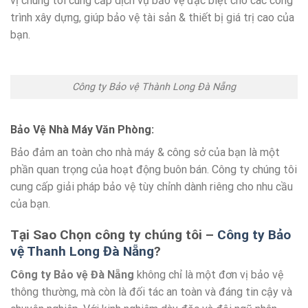
vị chúng tôi cung cấp dịch vụ bảo vệ đặc biệt cho các công
trình xây dựng, giúp bảo vệ tài sản & thiết bị giá trị cao của
bạn.
Công ty Bảo vệ Thành Long Đà Nẵng
Bảo Vệ Nhà Máy Văn Phòng
:
Bảo đảm an toàn cho nhà máy & công sở của bạn là một
phần quan trọng của hoạt động buôn bán. Công ty chúng tôi
cung cấp giải pháp bảo vệ tùy chỉnh dành riêng cho nhu cầu
của bạn.
Tại Sao Chọn công ty chúng tôi –
Công ty Bảo
vệ Thanh Long Đà Nẵng
?
Công ty Bảo vệ Đà Nẵng
không chỉ là một đơn vị bảo vệ
thông thường, mà còn là đối tác an toàn và đáng tin cậy và