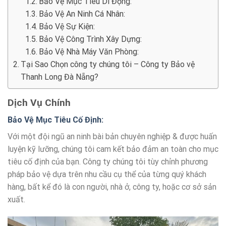
Bảo Vệ Mục Tiêu Di Động:
Bảo Vệ An Ninh Cá Nhân:
Bảo Vệ Sự Kiện:
Bảo Vệ Công Trình Xây Dựng:
Bảo Vệ Nhà Máy Văn Phòng:
Tại Sao Chọn công ty chúng tôi – Công ty Bảo vệ
Thanh Long Đà Nẵng?
Dịch Vụ Chính
Bảo Vệ Mục Tiêu Cố Định
:
Với một đội ngũ an ninh bài bản chuyên nghiệp & được huấn
luyện kỹ lưỡng, chúng tôi cam kết bảo đảm an toàn cho mục
tiêu cố định của bạn. Công ty chúng tôi tùy chỉnh phương
pháp bảo vệ dựa trên nhu cầu cụ thể của từng quý khách
hàng, bất kể đó là con người, nhà ở, công ty, hoặc cơ sở sản
xuất.