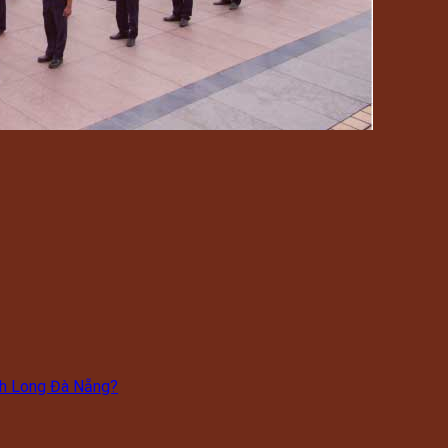
nh Long Đà Nẵng?