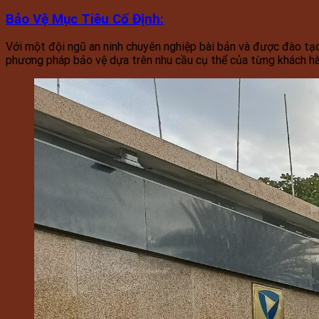
Bảo Vệ Mục Tiêu Cố Định
:
Với một đội ngũ an ninh chuyên nghiệp bài bản và được đào tạo
phương pháp bảo vệ dựa trên nhu cầu cụ thể của từng khách hàng