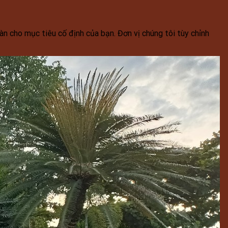
n cho mục tiêu cố định của bạn. Đơn vị chúng tôi tùy chỉnh