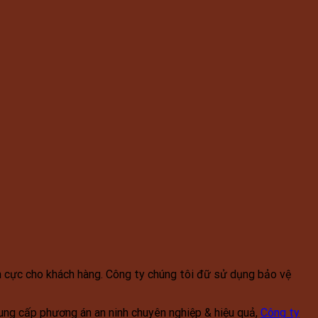
ch cực cho khách hàng. Công ty chúng tôi đữ sử dụng bảo vệ
cung cấp phương án an ninh chuyên nghiệp & hiệu quả,
Công ty