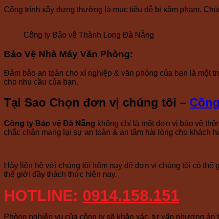
Công trình xây dựng thường là mục tiêu dễ bị xâm phạm. Chúng t
Công ty Bảo vệ Thành Long Đà Nẵng
Bảo Vệ Nhà Máy Văn Phòng
:
Đảm bảo an toàn cho xí nghiệp & văn phòng của bạn là một tr
cho nhu cầu của bạn.
Tại Sao Chọn đơn vị chúng tôi –
Công
Công ty Bảo vệ Đà Nẵng
không chỉ là một đơn vị bảo vệ thôn
chắc chắn mang lại sự an toàn & an tâm hài lòng cho khách hà
Hãy liên hệ với chúng tôi hôm nay để đơn vị chúng tôi có thể
thế giới đầy thách thức hiện nay.
HOTLINE:
0914.158.151
Phòng nghiệp vụ của công ty sẽ khảo xác, tư vấn phương án ti