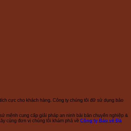
 tích cực cho khách hàng. Công ty chúng tôi đữ sử dụng bảo
i sứ mệnh cung cấp giải pháp an ninh bài bản chuyên nghiệp &
Hãy cùng đơn vị chúng tôi khám phá về
Công ty Bảo vệ Đà