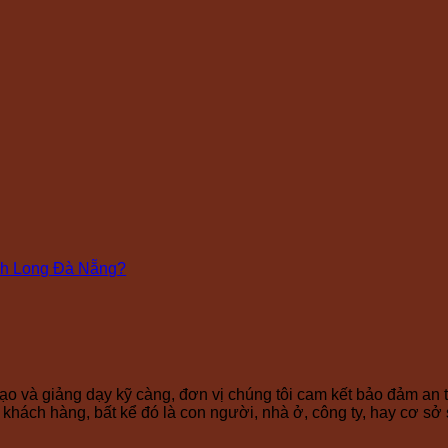
anh Long Đà Nẵng?
o và giảng dạy kỹ càng, đơn vị chúng tôi cam kết bảo đảm an t
khách hàng, bất kể đó là con người, nhà ở, công ty, hay cơ sở 