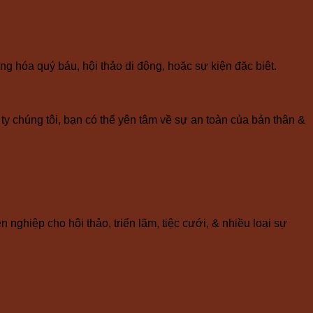
g hóa quý báu, hội thảo di động, hoặc sự kiện đặc biệt.
ty chúng tôi, bạn có thể yên tâm về sự an toàn của bản thân &
 nghiệp cho hội thảo, triển lãm, tiệc cưới, & nhiều loại sự