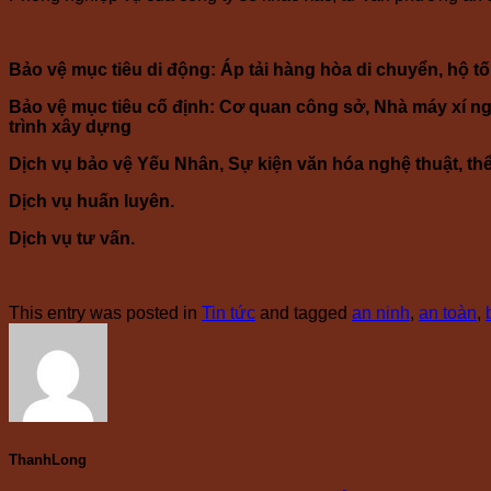
Bảo vệ mục tiêu di động: Áp tải hàng hòa di chuyển, hộ 
Bảo vệ mục tiêu cố định: Cơ quan công sở, Nhà máy xí ng
trình xây dựng
Dịch vụ bảo vệ Yếu Nhân, Sự kiện văn hóa nghệ thuật, thể 
Dịch vụ huấn luyên.
Dịch vụ tư vấn.
This entry was posted in
Tin tức
and tagged
an ninh
,
an toàn
,
ThanhLong