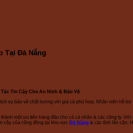
p Tại Đà Nẵng
 Tác Tin Cậy Cho An Ninh & Bảo Vệ
dịch vụ bảo vệ chất lương với giá cả phù hợp. Nhân viên hỗ trợ
ở thành một ưu tiên hàng đầu cho cả cá nhân & các công ty. Vớ
tin cậy của cộng đồng tại khu vực
Đà Nẵng
& các tỉnh lân cận. 