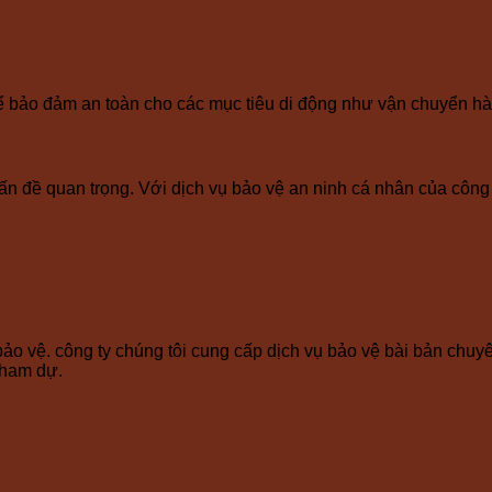
để bảo đảm an toàn cho các mục tiêu di động như vận chuyển hàn
ấn đề quan trọng. Với dịch vụ bảo vệ an ninh cá nhân của công 
ảo vệ. công ty chúng tôi cung cấp dịch vụ bảo vệ bài bản chuyên
tham dự.