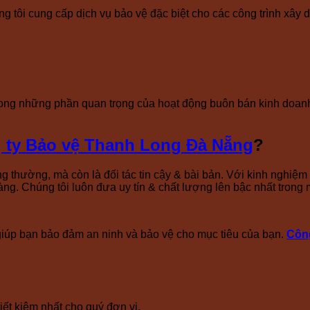
ôi cung cấp dịch vụ bảo vệ đặc biệt cho các công trình xây dựng
ong những phần quan trọng của hoạt động buôn bán kinh doanh.
 ty Bảo vệ Thanh Long Đà Nẵng
?
g thường, mà còn là đối tác tin cậy & bài bản. Với kinh nghiệm
ng. Chúng tôi luôn đưa uy tín & chất lượng lên bậc nhất trong
 giúp bạn bảo đảm an ninh và bảo vệ cho mục tiêu của bạn.
Công
ết kiệm nhất cho quý đơn vị.