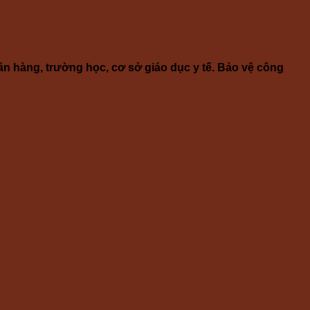
ân hàng, trường học, cơ sở giáo dục y tế. Bảo vệ công