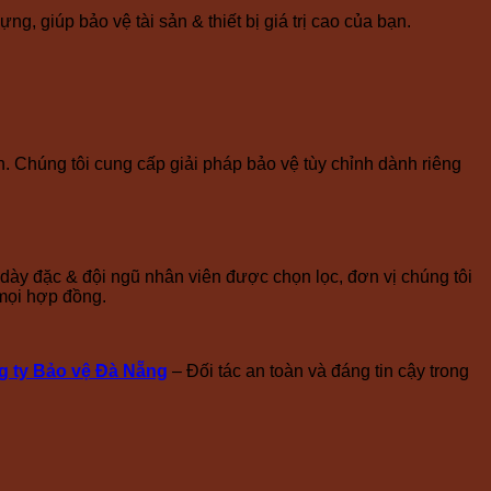
, giúp bảo vệ tài sản & thiết bị giá trị cao của bạn.
 Chúng tôi cung cấp giải pháp bảo vệ tùy chỉnh dành riêng
 dày đặc & đội ngũ nhân viên được chọn lọc, đơn vị chúng tôi
 mọi hợp đồng.
 ty Bảo vệ Đà Nẵng
– Đối tác an toàn và đáng tin cậy trong